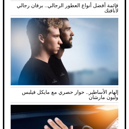
قائمة أفضل أنواع العطور الرجالي.. برفان رجالي
لأناقتك
إلهام الأساطير.. حوار حصري مع مايكل فيلبس
وليون مارشان