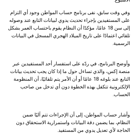
وفي وقت سابق، نفى برنامج حساب المواطن وجود أي التزام
على المستفيدين بإجراء تحديث يدوي لبيانات التابع عند وصوله
إلى سن 18 عامًا، مؤكدًا أن النظام يقوم باحتساب العمر بشكل
تلقائي اعتمادًا على تاريخ الميلاد الهجري المسجل في البيانات
الرسمية.
وأوضح البرنامج، في ردّه على استفسار أحد المستفيدين عبر
منصة إكس، والذي تساءل حول ما إذا كان يجب تحديث بيانات
التابع عند بلوغه 18 عامًا أو أن الأمر يتم تلقائيًا، أن المنظومة
الإلكترونية تتكفل بهذه الخطوة دون أي تدخل من صاحب
الحساب.
وأشار حساب المواطن، إلى أن الإجراءات تتم آليًا ضمن
النظام، بما يضمن دقة البيانات واستمرارية الاستحقاق دون
الحاجة لأي تعديل يدوي من المستفيد.