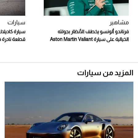
مشاهير
سيارات
فرناندو ألونسو يخطف الأنظار بجولته
الخيالية على سيارة Aston Martin Valiant
قطعة نادرة ف
المزيد من سيارات