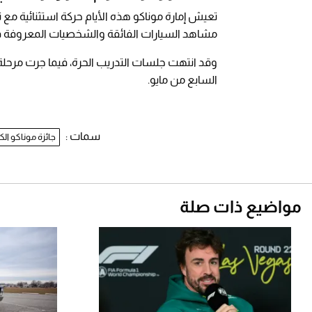
مشاهد السيارات الفائقة والشخصيات المعروفة في ش
وقد انتهت جلسات التدريب الحرة، فيما جرت مرحلة
السابع من مايو.
سمات :
جائزة موناكو الك
مواضيع ذات صلة