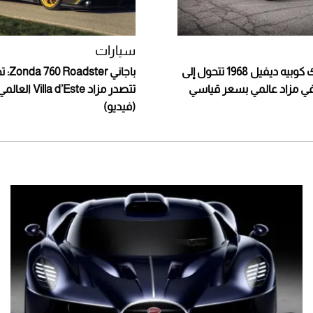
سيارات
سيارة كاديلاك كوبيه ديفيل 1968 تتحول إلى
باجاني 
ي مزاد عالمي بسعر قياسي
تتصدر مزاد la d’Este
(فيديو)