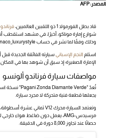
المصدر: AFP
قاد بطل الفورمولا 1 ذو اللقبين العالميين،
فرناندو
وذلك وفقًا لما نشر في حساب monaco_luxurystyle على منصة إنستجرام.
استلم
النجم الإسباني
سيارته الفائقة الجديدة قبل 
الإمارة الصغيرة؛ إذ سبق أن شوهد بها في المكان
مواصفات سيارة فرناندو ألونسو
تُعدّ "te Verde
يجعلها قطعة فنية متحركة لا مجرد سيارة.
حصانًا عند تجاوز 8,000 دورة في الدقيقة.