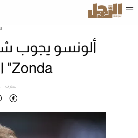
تجاوز
إلى
المحتوى
الرئيسي
ال
Zonda" الخضراء (فيديو)
سيارات