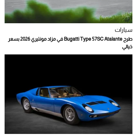
سيارات
طرح Bugatti Type 57SC Atalante في مزاد مونتيري 2026 بسعر
خيالي