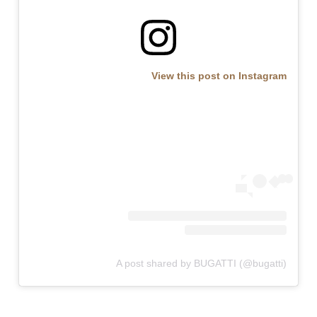
View this post on Instagram
A post shared by BUGATTI (@bugatti)