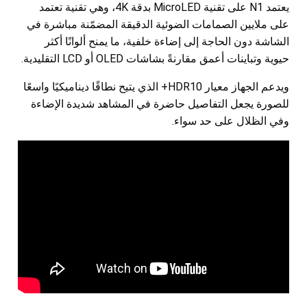
يعتمد N1 على تقنية MicroLED بدقة 4K، وهي تقنية تعتمد
على ملايين الصمامات الضوئية الدقيقة المضمّنة مباشرة في
الشاشة دون الحاجة إلى إضاءة خلفية، ما يمنح ألوانًا أكثر
حيوية وتباينات أعمق مقارنةً بشاشات OLED أو LCD التقليدية.
ويدعم الجهاز معيار HDR10+ الذي يتيح نطاقًا ديناميكيًا واسعًا
للصورة يجعل التفاصيل حاضرة في المشاهد شديدة الإضاءة
وفي الظلال على حد سواء.