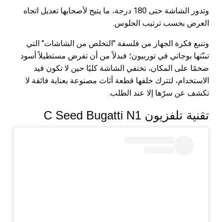
وتدور الشاشة حتى 180 درجة، ما يتيح لأصحابها تعديل اتجاه
العرض بحسب ترتيب الجلوس.
وتنبع فكرة الجهاز من فلسفة "التخلص من الشاشات" التي
تبنّتها بوجاتي في توربيون؛ فبدلاً من أن تفرض مستطيلاً أسود
ضخمًا على المكان، تختفي الشاشة كليًا حين لا تكون قيد
الاستخدام، لتترك خلفها قطعة أثاث مصنوعة بعناية فائقة لا
تكشف عن سرّها إلا عند الطلب.
تقنية تلفزيون C Seed Bugatti N1