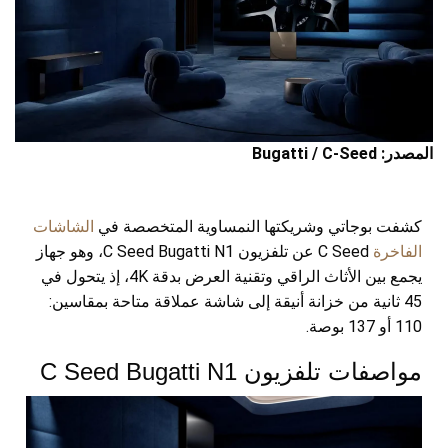
المصدر: Bugatti / C-Seed
كشفت بوجاتي وشريكتها النمساوية المتخصصة في
الشاشات
الفاخرة
C Seed عن تلفزيون C Seed Bugatti N1، وهو جهاز
يجمع بين الأثاث الراقي وتقنية العرض بدقة 4K، إذ يتحول في
45 ثانية من خزانة أنيقة إلى شاشة عملاقة متاحة بمقاسين:
110 أو 137 بوصة.
مواصفات تلفزيون C Seed Bugatti N1