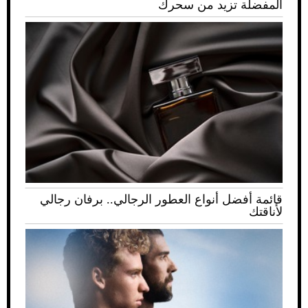
المفضلة تزيد من سحرك
قائمة أفضل أنواع العطور الرجالي.. برفان رجالي
لأناقتك