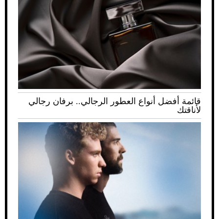
قائمة أفضل أنواع العطور الرجالي.. برفان رجالي
لأناقتك