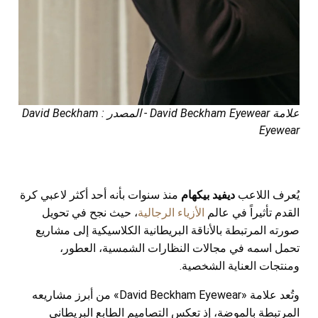
علامة David Beckham Eyewear - المصدر : David Beckham
Eyewear
يُعرف اللاعب
ديفيد بيكهام
منذ سنوات بأنه أحد أكثر لاعبي كرة
القدم تأثيراً في عالم
الأزياء الرجالية
، حيث نجح في تحويل
صورته المرتبطة بالأناقة البريطانية الكلاسيكية إلى مشاريع
تحمل اسمه في مجالات النظارات الشمسية، العطور،
ومنتجات العناية الشخصية.
وتُعد علامة «David Beckham Eyewear» من أبرز مشاريعه
المرتبطة بالموضة، إذ تعكس التصاميم الطابع البريطاني