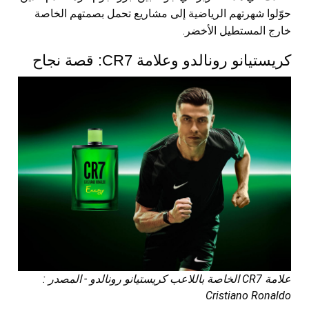
حوّلوا شهرتهم الرياضية إلى مشاريع تحمل بصمتهم الخاصة
خارج المستطيل الأخضر.
كريستيانو رونالدو وعلامة CR7: قصة نجاح
علامة CR7 الخاصة باللاعب كريستيانو رونالدو - المصدر :
Cristiano Ronaldo