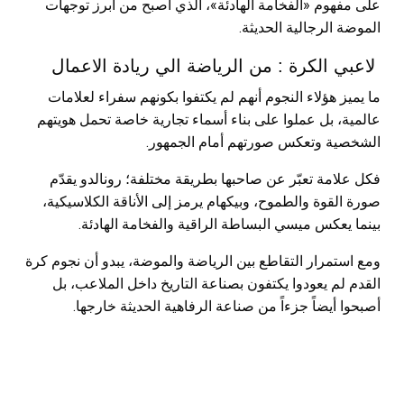
على مفهوم «الفخامة الهادئة»، الذي أصبح من أبرز توجهات
الموضة الرجالية الحديثة.
لاعبي الكرة : من الرياضة الي ريادة الاعمال
ما يميز هؤلاء النجوم أنهم لم يكتفوا بكونهم سفراء لعلامات
عالمية، بل عملوا على بناء أسماء تجارية خاصة تحمل هويتهم
الشخصية وتعكس صورتهم أمام الجمهور.
فكل علامة تعبّر عن صاحبها بطريقة مختلفة؛ رونالدو يقدّم
صورة القوة والطموح، وبيكهام يرمز إلى الأناقة الكلاسيكية،
بينما يعكس ميسي البساطة الراقية والفخامة الهادئة.
ومع استمرار التقاطع بين الرياضة والموضة، يبدو أن نجوم كرة
القدم لم يعودوا يكتفون بصناعة التاريخ داخل الملاعب، بل
أصبحوا أيضاً جزءاً من صناعة الرفاهية الحديثة خارجها.