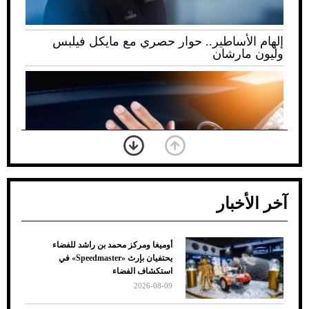
إلهام الأساطير.. حوار حصري مع مايكل فيلبس
وليون مارشان
آخر الأخبار
أوميغا ومركز محمد بن راشد للفضاء
ضعف تبريد مكيف السيارة عند الوقوف.. أشهر
يحتفيان بإرث «Speedmaster» في
الأسباب والحلول
استكشاف الفضاء
2026-08-09