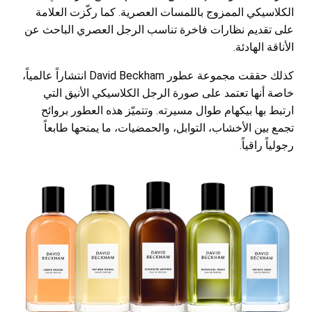
الكلاسيكي الممزوج باللمسات العصرية. كما ركّزت العلامة
على تقديم نظارات فاخرة تناسب الرجل العصري الباحث عن
الأناقة الهادئة.
كذلك حققت مجموعة عطور David Beckham انتشاراً عالمياً،
خاصة أنها تعتمد على صورة الرجل الكلاسيكي الأنيق التي
ارتبط بها بيكهام طوال مسيرته. وتتميّز هذه العطور بروائح
تجمع بين الأخشاب، التوابل، والحمضيات، ما يمنحها طابعاً
رجولياً راقياً.