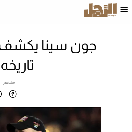
تجاوز
إلى
المحتوى
الرئيسي
جون سينا يكشف أ
تاريخه 
مشاهير