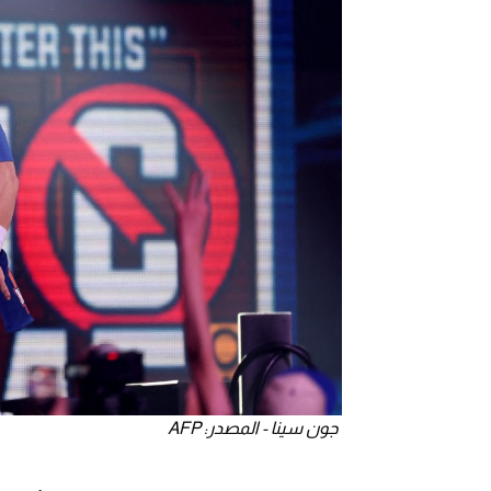
جون سينا - المصدر: AFP