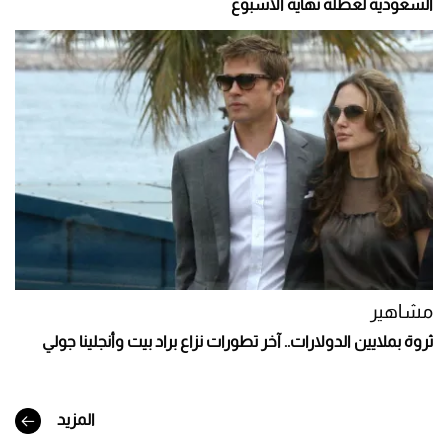
السعودية لعطلة نهاية الأسبوع
مشاهير
ثروة بملايين الدولارات.. آخر تطورات نزاع براد بيت وأنجلينا جولي
المزيد