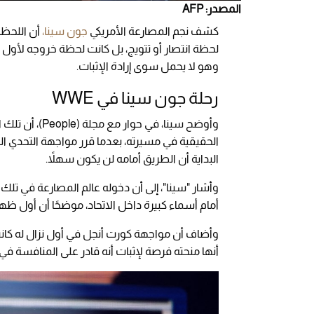
المصدر: AFP
كشف نجم المصارعة الأمريكي
جون سينا،
أن اللحظة
وهو لا يحمل سوى إرادة الإثبات.
رحلة جون سينا في WWE
وأوضح سينا، في حوار مع مجلة (People)، أن تلك اللحظة خلال ظهوره الأول في
الحقيقية في مسيرته، بعدما قرر مواجهة التحدي الم
البداية أن الطريق أمامه لن يكون سهلاً.
وأشار "سينا"، إلى أن دخوله عالم المصارعة في تلك ا
أمام أسماء كبيرة داخل الاتحاد، موضحًا أن أول ظهور 
وأضاف أن مواجهة كورت أنجل في أول نزال له كانت بم
أنها منحته فرصة لإثبات أنه قادر على المنافسة ف