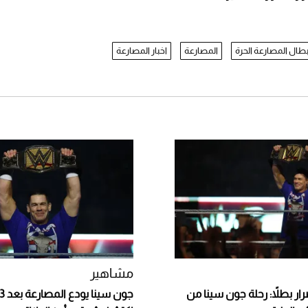
بطال المصارعة الحرة
المصارعة
اخبار المصارعة
مشاهير
ار بطلاً: رحلة جون سينا من