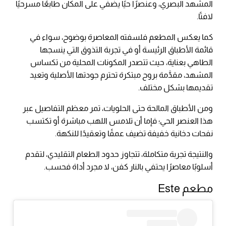
المشهد البصري، وعنصرًا حيًا يضفي على المكان طابعًا مسرحيًا
لافتًا.
كما يعكس المطعم فلسفته المعاصرة بوضوح، سواء في
قائمة الأطباق الرئيسة أو في تجربة التذوق التي ينسجها
الطاهي بعناية، حيث تتصدر المكونات المحلية من تكساس
المشهد، مقدَّمة بروح مبتكرة تحترم جودتها الأصلية وتعيد
تقديمها بشكل مختلف.
ومن الأطباق المالحة حتى الحلويات، تمر معظم التفاصيل عبر
هذا العنصر الحي؛ فإما أن تلامس اللهب مباشرة أو تكتسب
نفحات دخانية خفيفة تضيف عمقًا وتعقيدًا للنكهة.
والنتيجة تجربة متكاملة، تتجاوز حدود الطعام التقليدي، لتقدم
أسلوبًا معاصرًا يحتفي بالنار كفن، لا مجرد أداة فحسب.
مطعم Este