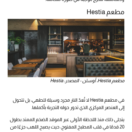
مطعم Hestia
مطعم Hestia، أوستن - المصدر: Hestia
في مطعم Hestia لا تُعدّ النار مجرد وسيلة للطهي، بل تتحول
إلى العنصر المركزي الذي تدور حوله التجربة بأكملها.
يتجلى ذلك منذ اللحظة الأولى عبر الموقد الضخم الممتد بطول
20 قدمًا في قلب المطبخ المفتوح، حيث يصبح اللهب جزءًا من