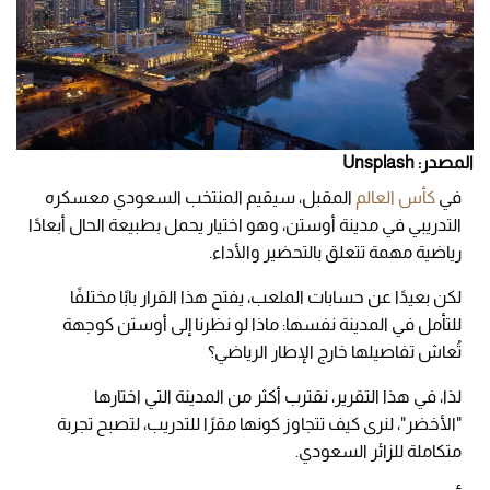
المصدر: Unsplash
في
كأس العالم
المقبل، سيقيم المنتخب السعودي معسكره
التدريبي في مدينة أوستن، وهو اختيار يحمل بطبيعة الحال أبعادًا
رياضية مهمة تتعلق بالتحضير والأداء.
لكن بعيدًا عن حسابات الملعب، يفتح هذا القرار بابًا مختلفًا
للتأمل في المدينة نفسها: ماذا لو نظرنا إلى أوستن كوجهة
تُعاش تفاصيلها خارج الإطار الرياضي؟
لذا، في هذا التقرير، نقترب أكثر من المدينة التي اختارها
"الأخضر"، لنرى كيف تتجاوز كونها مقرًا للتدريب، لتصبح تجربة
متكاملة للزائر السعودي.