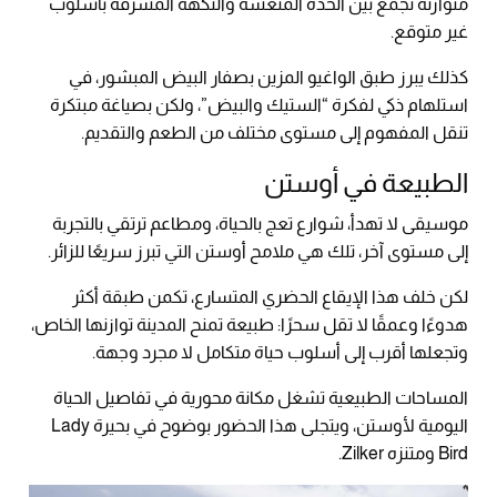
متوازنة تجمع بين الحدة المنعشة والنكهة المشرقة بأسلوب
غير متوقع.
كذلك يبرز طبق الواغيو المزين بصفار البيض المبشور، في
استلهام ذكي لفكرة “الستيك والبيض”، ولكن بصياغة مبتكرة
تنقل المفهوم إلى مستوى مختلف من الطعم والتقديم.
الطبيعة في أوستن
موسيقى لا تهدأ، شوارع تعج بالحياة، ومطاعم ترتقي بالتجربة
إلى مستوى آخر، تلك هي ملامح أوستن التي تبرز سريعًا للزائر.
لكن خلف هذا الإيقاع الحضري المتسارع، تكمن طبقة أكثر
هدوءًا وعمقًا لا تقل سحرًا: طبيعة تمنح المدينة توازنها الخاص،
وتجعلها أقرب إلى أسلوب حياة متكامل لا مجرد وجهة.
المساحات الطبيعية تشغل مكانة محورية في تفاصيل الحياة
اليومية لأوستن، ويتجلى هذا الحضور بوضوح في بحيرة Lady
Bird ومتنزه Zilker.