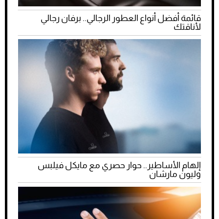
قائمة أفضل أنواع العطور الرجالي.. برفان رجالي
لأناقتك
إلهام الأساطير.. حوار حصري مع مايكل فيلبس
وليون مارشان