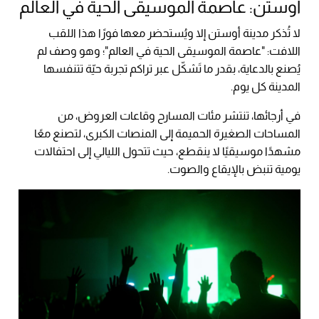
أوستن: عاصمة الموسيقى الحية في العالم
لا تُذكر مدينة أوستن إلا ويُستحضر معها فورًا هذا اللقب
اللافت: "عاصمة الموسيقى الحية في العالم"؛ وهو وصف لم
يُصنع بالدعاية، بقدر ما تَشكّل عبر تراكم تجربة حيّة تتنفسها
المدينة كل يوم.
في أرجائها، تنتشر مئات المسارح وقاعات العروض، من
المساحات الصغيرة الحميمة إلى المنصات الكبرى، لتصنع معًا
مشهدًا موسيقيًا لا ينقطع، حيث تتحول الليالي إلى احتفالات
يومية تنبض بالإيقاع والصوت.