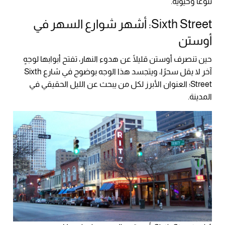
تنوعًا وحيوية.
Sixth Street: أشهر شوارع السهر في
أوستن
حين تنصرف أوستن قليلًا عن هدوء النهار، تفتح أبوابها لوجهٍ
آخر لا يقل سحرًا، ويتجسد هذا الوجه بوضوح في شارع Sixth
Street؛ العنوان الأبرز لكل من يبحث عن الليل الحقيقي في
المدينة.