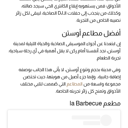
الأذواق؛ فمن يستهويه إيقاع الكانتري الحي سيجد ضالته،
وكذلك من ينجذب إلى حفلات الـDJ الصاخبة، ليبقى لكل زائر
نصيبه الخاص من التجربة.
أفضل مطاعم أوستن
إن ابتعدنا عن أجواء الموسيقى الصاخبة والحياة الليلية لمدينة
أوستن، نجد أنفسنا أمام ركن لا يقل أهمية في أي رحلة سياحية:
تجربة الطعام.
وفي مدينة بحجم وتنوع أوستن، لا يأتي هذا الجانب بوصفه
إضافة جانبية، وإنما جزء أصيل من هويتها، حيث تحتضن
مجموعة واسعة من
المطاعم
التي صُممت لتلبي مختلف
الأذواق وتمنح كل زائر تجربته الخاصة.
مطعم la Barbecue