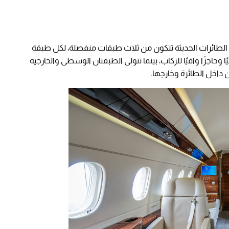
ضح التقرير أن نوافذ الطائرات الحديثة تتكون من ثلاث طبقات منفصلة، لكل طبقة
 وحاجزًا واقيًا للركاب، بينما تتولى الطبقتان الوسطى والخارجية
 داخل الطائرة وخارجها.