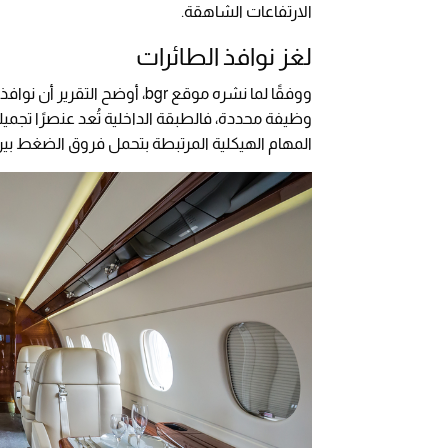
الارتفاعات الشاهقة.
لغز نوافذ الطائرات
ووفقًا لما نشره موقع bgr، أو
وظيفة محددة، فالطبقة الداخلية تُعد عنصرًا تجميليًا
المهام الهيكلية المرتبطة بتحمل فروق الضغط بين