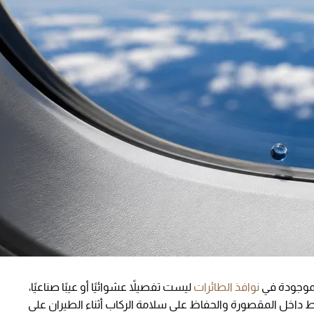
لموجودة في
نوافذ الطائرات
ليست تفصيلاً عشوائيًا أو عيبًا صناعيًا،
خل المقصورة والحفاظ على سلامة الركاب أثناء الطيران على