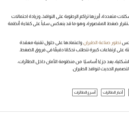
 متعددة، أبرزها تراكم الرطوبة على النوافذ، وزيادة احتمالات
لى استقرار ضغط المقصورة، وهو ما قد ينعكس سلباً على كفاءة أنظمة
عكس
تطور صناعة الطيران
واعتمادها على حلول تقنية معقدة
ة على ارتفاعات كبيرة تتطلب تحكمًا دقيقًا في فروق الضغط.
شكلية، يعد جزءًا أساسيًا من منظومة الأمان داخل الطائرات،
تصميم الحديث لنوافذ الطيران.
أخبار الطائرات
أسرع الطائرات