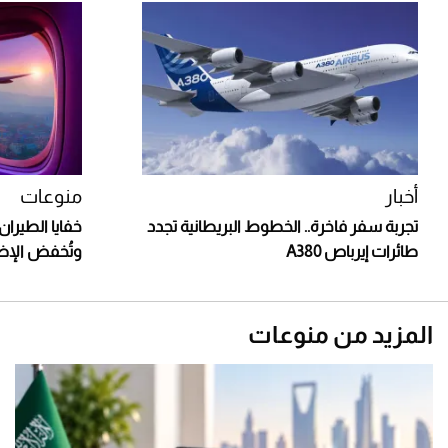
أخبار
منوعات
تجربة سفر فاخرة.. الخطوط البريطانية تجدد
خفايا الطيران:
طائرات إيرباص A380
وتُخفض الإضاء
المزيد من منوعات