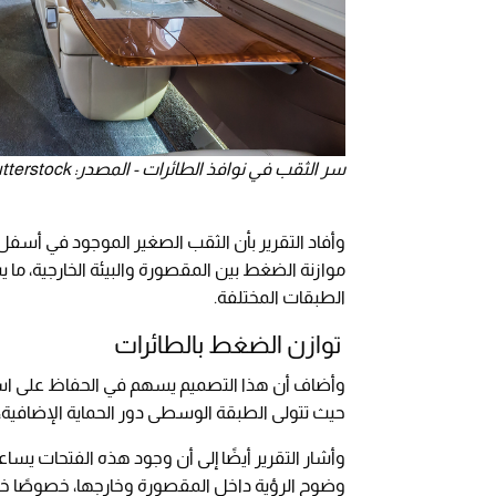
سر الثقب في نوافذ الطائرات - المصدر: shutterstock
وأفاد التقرير بأن الثقب الصغير الموجود في أسفل
موازنة الضغط بين المقصورة والبيئة الخارجية، ما 
الطبقات المختلفة.
توازن الضغط بالطائرات
وأضاف أن هذا التصميم يسهم في الحفاظ على استق
حيث تتولى الطبقة الوسطى دور الحماية الإضافية، 
وأشار التقرير أيضًا إلى أن وجود هذه الفتحات يس
وضوح الرؤية داخل المقصورة وخارجها، خصوصًا خلال