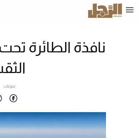
تجاوز
إلى
المحتوى
الرئيسي
نافذة الطائرة تحت 
الثق
منوعات