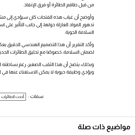
من قبل طاقم الطائرة أو فرق الإنقاذ.
وأوضح أن غياب هذه الفتحات كان سيؤدي إلى مشكلات
تدهور المواد العازلة حولها، إلى جانب التأثير ع
السلامة الجوية.
وأكد التقرير أن هذا التصميم الهندسي الدقيق ي
لضمان السلامة، خصوصًا مع تحليق الطائرات الحديث
وبذلك، يتضح أن هذا الثقب الصغير، رغم بساطته ال
ويؤدي وظيفة حيوية لا يمكن الاستغناء عنها في ال
سمات :
أحدث الطائرات
مواضيع ذات صلة