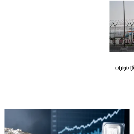
ًا بتوترات