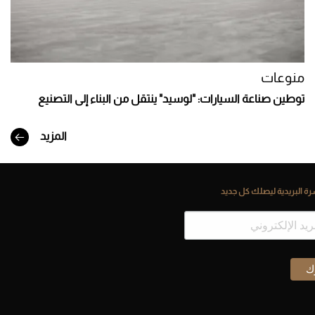
منوعات
توطين صناعة السيارات: "لوسيد" ينتقل من البناء إلى التصنيع
المزيد
ة البريدية ليصلك كل جديد