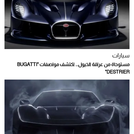
سيارات
مستوحاة من عراقة الخيول... اكتشف مواصفات "BUGATTI
DESTRIER"