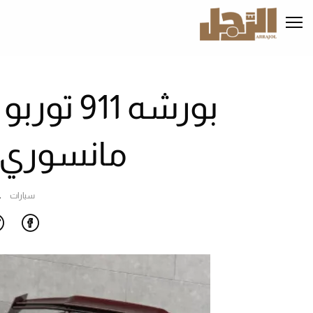
تجاوز
إلى
المحتوى
الرئيسي
بورشه 1
مانسوري ب
سيارات