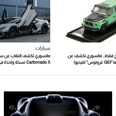
سيارات
 فقط.. مانسوري تكشف عن
مانسوري تكشف النقاب عن سي
فيديو)
Carbonado X: نسخة واحدة في العالم