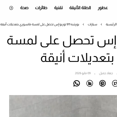
عطور
الطلة الأنيقة
تقنية
طائرات
صحة
الرئيسية
سيارات
بورشه 911 توربو إس تحصل على لمسة مانسوري بتعديلات أنيقة
91 توربو إس تحصل على لمسة
تعديلات أنيقة
جهاد جميل
09 مايو 2026