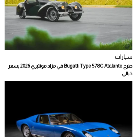
سيارات
طرح Bugatti Type 57SC Atalante في مزاد مونتيري 2026 بسعر
خيالي