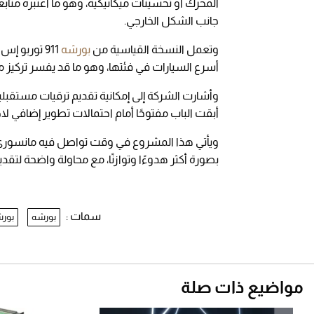
المحرك أو تحسينات ميكانيكية، وهو ما اعتبره متابعون
جانب الشكل الخارجي.
وتعمل النسخة القياسية من
بورشه
أسرع السيارات في فئتها، وهو ما قد يفسر تركيز 
وأشارت الشركة إلى إمكانية تقديم ترقيات مستقب
أبقت الباب مفتوحًا أمام احتمالات تطوير إضافي لاحق
ويأتي هذا المشروع في وقت تواصل فيه مانسوري إث
بصورة أكثر هدوءًا وتوازنًا، مع محاولة واضحة لتقد
سمات :
بورشه
بورشه 1
مواضيع ذات صلة