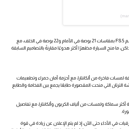
وقدّمت مانسوري تصميمًا جديدًا للعجلات تحت اسم FS.5 بمقاسات 21 بوصة في الأمام و22 بوصة في الخلف، مع
 ما منح السيارة مظهرًا أكثر هدوءًا مقارنةً بالتصاميم السابقة
ة لمسات فاخرة من ألكانتارا، مع أحزمة أمان حمراء وتطعيمات
شة الترتان التي منحت المقصورة طابعًا يجمع بين الفخامة والطابع
أكثر سماكة ولمسات من ألياف الكربون وألكانتارا، مع تفاصيل
رة.
ت في الأداء حتى الآن، إذ لم يتم الإعلان عن زيادة في قوة