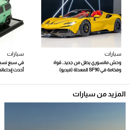
سيارات
سيارات
وحش مانسوري يطل من جديد.. قوة
في سبع نسخ
وفخامة في SF90 المعدلة (فيديو)
أحدث إبداعاتها "G63 غرونوس" (
المزيد من سيارات