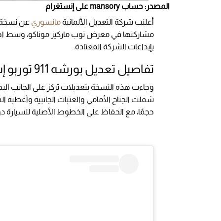
المصدر: حساب mansory على إنستغرام
أعلنت شركة التعديل الألمانية
مانسوري
مشاركتها في معرض توب ماركيز موناكو، وسط اهتم
بإبداعات الشركة المعتادة.
تفاصيل تعديل بورشه 911 توربو إس
وجاءت هذه النسخة بتعديلات تركز على الجانب الب
شملت الجناح الأمامي والعتبات الجانبية وأغطية ال
حجمًا، مع الحفاظ على الخطوط الأصلية للسيارة د