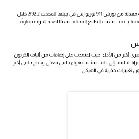
عن نسخة معدلة من بورش 911 توربو إس في جيلها المحدث 992.2، خلال
ام لافت بسبب الطابع المختلف نسبيًا لهذه الحزمة مقارنةً
صري أكثر من الأداء، حيث اعتمدت على إضافات من ألياف الكربون
مرايا الخلفية، إلى جانب مشتت هواء خلفي معدّل وجناح خلفي أكبر
ون تغييرات جذرية في الهيكل.