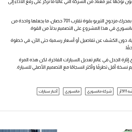
 توجهًا غير معتاد من الشركة التي غالبًا ما تركز على رفع الأداء إلى
911 توربو إس بمحرك مزدوج التيربو بقوة تقارب 701 حصان، ما يجعلها واحدة من
مانسوري في هذا المشروع على التصميم بدلًا من القوة.
لية، دون الكشف عن تفاصيل أو أسعار رسمية حتى الآن، في خطوة
ًا.
ارة الجدل في عالم تعديل السيارات الفاخرة، لكن هذه المرة
يم نسخة أقل تطرفًا وأكثر انسجامًا مع التصميم الأصلي للسيارة.
91 آر
شركة مانسوري
مانسوري
أخبار سيارات