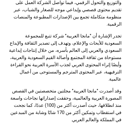
والتوزيع والتحول الرقمي، فيما تواصل الشركة العمل على
تقديم محتوى قصصي وإبداعي موجه للصغار والشباب، عبر
منظومة متكاملة تجمع بين الإصدارات المطبوعة والمنصات
الرقمية.
تجدر الإشارة أن "مانجا العربية" شركة تتبع للمجموعة
السعودية للأبحاث والإعلام، وتهدف إلى تصدير الثقافة والإبداع
السعودي والعربي إلى العالم بأسره، من خلال إنتاجات إبداعية
مستوحاة من ثقافة المجتمع وأصالة القيم السعودية والعربية،
وأيضًا إثراء المحتوى العربي لجذب الأسرة العربية نحو القراءة
الترفيهية، عبر المحتوى المترجم والمستوحى من أعمال
عالمية.
وقد أصدرت "مانجا العربية" مجلتين متخصصتين في القصص
المصورة العربية والعالمية، وحققت إصداراتها نجاحات واسعة
منذ انطلاقها، حيث أصدرت أكثر من (100) عددًا، كما نجحت
في استقطاب وتمكين أكثر من 170 شابًا وشابة من المبدعين
في المملكة والعالم العربي.