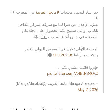
خبر سار لمحبي مجلدات
#مانجا_العربية
في المغرب 📢
📢
يسرّنا الإعلان عن شراكتنا مع شركة المركز الثقافي
للكتاب، والتي ستتيح لكم الحصول على مجلداتكم
المفضلة في جميع أنحاء المغرب 🇲🇦 📚
المحطة الأولى تكون في المعرض الدولي للنشر
والكتاب بالرباط
#SIEL2026
🤩
جهّزوا قائمة مشترياتكم……
pic.twitter.com/A4BtN84OkQ
— Manga Alarabia مانجا العربية (@MangaAlarabia)
May 7, 2026