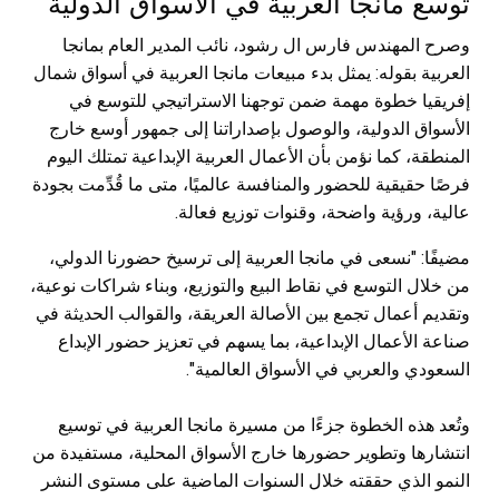
توسع مانجا العربية في الأسواق الدولية
وصرح المهندس فارس ال رشود، نائب المدير العام بمانجا
العربية بقوله: يمثل بدء مبيعات مانجا العربية في أسواق شمال
إفريقيا خطوة مهمة ضمن توجهنا الاستراتيجي للتوسع في
الأسواق الدولية، والوصول بإصداراتنا إلى جمهور أوسع خارج
المنطقة، كما نؤمن بأن الأعمال العربية الإبداعية تمتلك اليوم
فرصًا حقيقية للحضور والمنافسة عالميًا، متى ما قُدِّمت بجودة
عالية، ورؤية واضحة، وقنوات توزيع فعالة.
مضيفًا: "نسعى في مانجا العربية إلى ترسيخ حضورنا الدولي،
من خلال التوسع في نقاط البيع والتوزيع، وبناء شراكات نوعية،
وتقديم أعمال تجمع بين الأصالة العريقة، والقوالب الحديثة في
صناعة الأعمال الإبداعية، بما يسهم في تعزيز حضور الإبداع
السعودي والعربي في الأسواق العالمية".
وتُعد هذه الخطوة جزءًا من مسيرة مانجا العربية في توسيع
انتشارها وتطوير حضورها خارج الأسواق المحلية، مستفيدة من
النمو الذي حققته خلال السنوات الماضية على مستوى النشر