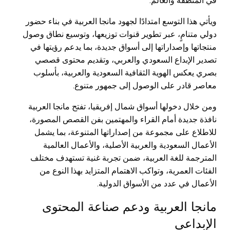
في المنطقة والعالم.
ويأتي هذا التوسع امتدادًا لجهود مانجا العربية في بناء حضور
دولي متنامٍ، عبر تطوير قنوات توزيعها، وتوسيع نطاق وصول
منتجاتها وإصداراتها إلى أسواق جديدة، بما يدعم رؤيتها في
تصدير الإبداع السعودي والعربي، وتقديم محتوى قصصي
بصري يعكس الهوية الثقافية السعودية والعربية، بأسلوب
معاصر قادر على الوصول إلى جمهور متنوع.
ومن خلال دخولها أسواق شمال إفريقيا، تفتح مانجا العربية
نافذة جديدة أمام القراء والمهتمين بفن القصص المصورة،
للاطلاع على مجموعة من إصداراتها المتنوعة، بما يشمل
الأعمال السعودية والعربية الأصلية، والأعمال العالمية
المترجمة للغة العربية، ضمن تجربة غنية تستهدف مختلف
الفئات العمرية، وتواكب الاهتمام المتزايد بهذا النوع من
الأعمال في عدد من الأسواق الدولية.
مانجا العربية ودعم صناعة المحتوى
الإبداعي