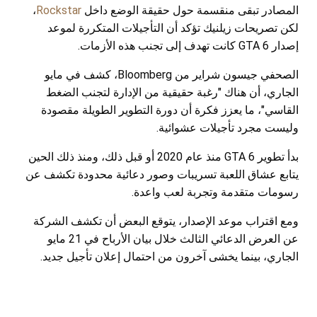
المصادر تبقى منقسمة حول حقيقة الوضع داخل
Rockstar
،
لكن تصريحات زيلنيك تؤكد أن التأجيلات المتكررة لموعد
إصدار GTA 6 كانت تهدف إلى تجنب هذه الأزمات.
الصحفي جيسون شراير من Bloomberg، كشف في مايو
الجاري، أن هناك "رغبة حقيقية من الإدارة لتجنب الضغط
القاسي"، ما يعزز فكرة أن دورة التطوير الطويلة مقصودة
وليست مجرد تأجيلات عشوائية.
بدأ تطوير GTA 6 منذ عام 2020 أو قبل ذلك، ومنذ ذلك الحين
يتابع عشاق اللعبة تسريبات وصور دعائية محدودة تكشف عن
رسومات متقدمة وتجربة لعب واعدة.
ومع اقتراب موعد الإصدار، يتوقع البعض أن تكشف الشركة
عن العرض الدعائي الثالث خلال بيان الأرباح في 21 مايو
الجاري، بينما يخشى آخرون من احتمال إعلان تأجيل جديد.