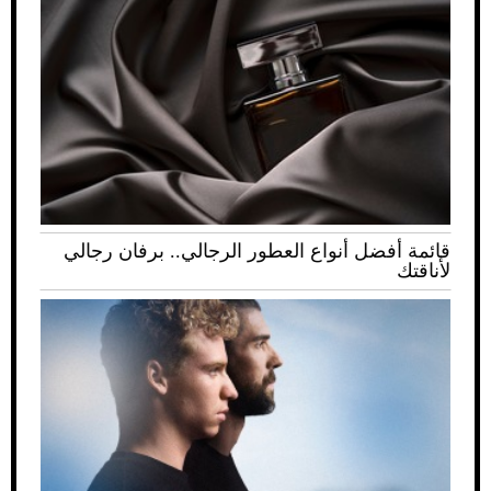
قائمة أفضل أنواع العطور الرجالي.. برفان رجالي
لأناقتك