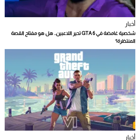
أخبار
شخصية غامضة في GTA 6 تحير اللاعبين.. هل هو مفتاح القصة
المنتظرة؟
أخبار