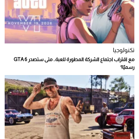
تكنولوجيا
مع اقتراب اجتماع الشركة المطورة للعبة.. متى ستصدر GTA 6
رسميًا؟