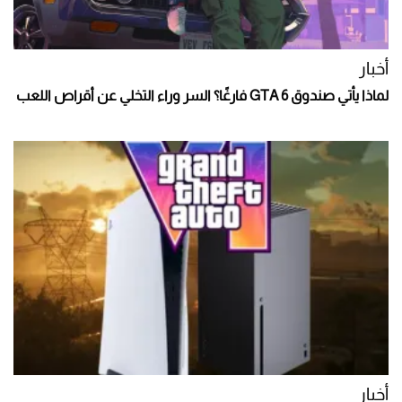
أخبار
لماذا يأتي صندوق GTA 6 فارغًا؟ السر وراء التخلي عن أقراص اللعب
أخبار