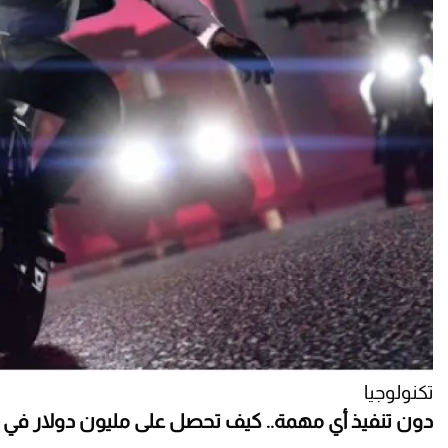
تكنولوجيا
دون تنفيذ أي مهمة.. كيف تحصل على مليون دولار في GTA Online؟