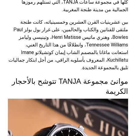
كلها في مجموعة ساعات TANJA، التي تستلهم رموزها
الجمالية من مدينة طنجة المغربية.
بين عشرينيات القرن العشرين وخمسينياته، كانت طنجة
ملتقى للفنانين والكتاب والحالمين، على غرار بول بولز Paul
Bowles، وهنري
ماتيس Henri Matisse، وتينيسي وليامز
Tennessee Williams، وانطلاقًا من هذا التاريخ الغني،
استعانت ماغانا بالمصمم الشاب إيمان كوتشيلاتو Imane
Kuchillatu، المعروف بأسلوبه الراقي، من أجل ابتكار جماليات
تليق بالمجموعة الجديدة.
موانئ مجموعة TANJA تتوشح بالأحجار
الكريمة