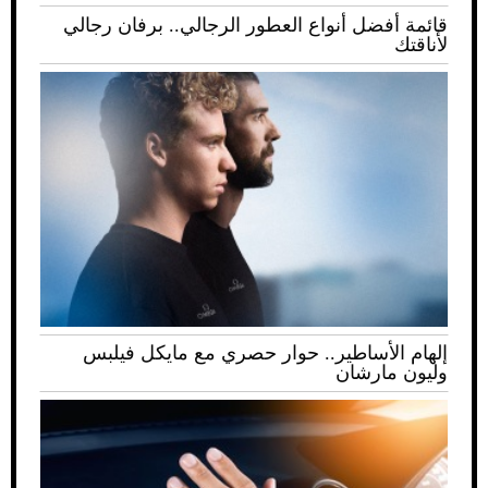
قائمة أفضل أنواع العطور الرجالي.. برفان رجالي
لأناقتك
إلهام الأساطير.. حوار حصري مع مايكل فيلبس
وليون مارشان