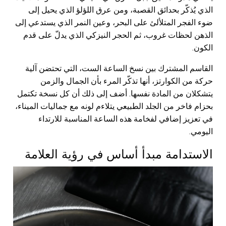
الذي يُذكّر بحدائق القصبة، ومن عرق اللؤلؤ الذي يحيل إلى
ضوء الفجر المتلألئ على البحر، وعين النمر الذي يستدعي إلى
الذهن لحظات غروب، ثم الحجر النيزكي الذي يدلّ على قدم
الكون.
القاسم المشترك بين نسخ الساعة الست، التي تحتضن آلية
حركة من الكوارتز، أنها تذكّر المرء بأن الجمال والزمن
يتشكلان من المادة نفسها. أضف إلى ذلك أن كل نسخة تكتمل
بحزام فاخر من الجلد الطبيعي يتلاءم لونه مع جماليات الميناء،
في تعزيز إضافي لفخامة هذه الساعة المناسبة للارتداء
اليومي.
الاستدامة مبدأ أساس في رؤية العلامة