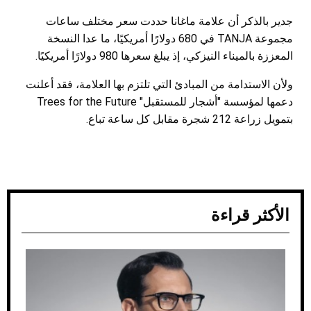
جدير بالذكر أن علامة ماغانا حددت سعر مختلف ساعات
مجموعة TANJA في 680 دولارًا أمريكيًا، ما عدا النسخة
المعززة بالميناء النيزكي، إذ يبلغ سعرها 980 دولارًا أمريكيًا.
ولأن الاستدامة من المبادئ التي تلتزم بها العلامة، فقد أعلنت
دعمها لمؤسسة "أشجار
للمستقبل" Trees for the Future
بتمويل زراعة 212 شجرة مقابل كل ساعة تباع.
الأكثر قراءة