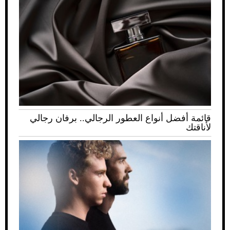
قائمة أفضل أنواع العطور الرجالي.. برفان رجالي
لأناقتك