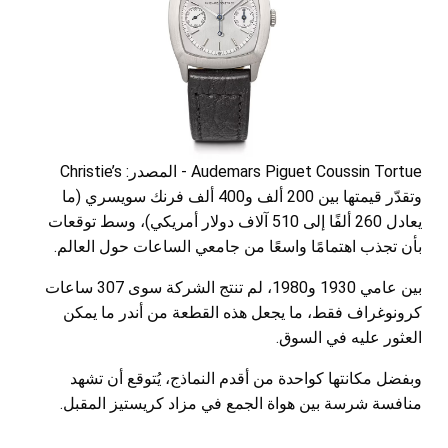
Audemars Piguet Coussin Tortue - المصدر: Christie’s
وتقدّر قيمتها بين 200 ألف و400 ألف فرنك سويسري (ما
يعادل 260 ألفًا إلى 510 آلاف دولار أمريكي)، وسط توقعات
بأن تجذب اهتمامًا واسعًا من جامعي الساعات حول العالم.
بين عامي 1930 و1980، لم تنتج الشركة سوى 307 ساعات
كرونوغراف فقط، ما يجعل هذه القطعة من أندر ما يمكن
العثور عليه في السوق.
وبفضل مكانتها كواحدة من أقدم النماذج، يُتوقع أن تشهد
منافسة شرسة بين هواة الجمع في مزاد كريستيز المقبل.