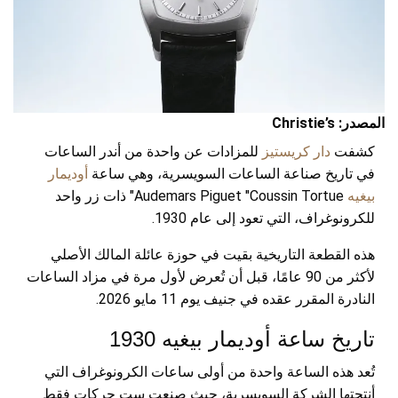
المصدر: Christie’s
كشفت
دار كريستيز
للمزادات عن واحدة من أندر الساعات
في تاريخ صناعة الساعات السويسرية، وهي ساعة
أوديمار
بيغيه
Audemars Piguet "Coussin Tortue" ذات زر واحد
للكرونوغراف، التي تعود إلى عام 1930.
هذه القطعة التاريخية بقيت في حوزة عائلة المالك الأصلي
لأكثر من 90 عامًا، قبل أن تُعرض لأول مرة في مزاد الساعات
النادرة المقرر عقده في جنيف يوم 11 مايو 2026.
تاريخ ساعة أوديمار بيغيه 1930
تُعد هذه الساعة واحدة من أولى ساعات الكرونوغراف التي
أنتجتها الشركة السويسرية، حيث صنعت ست حركات فقط