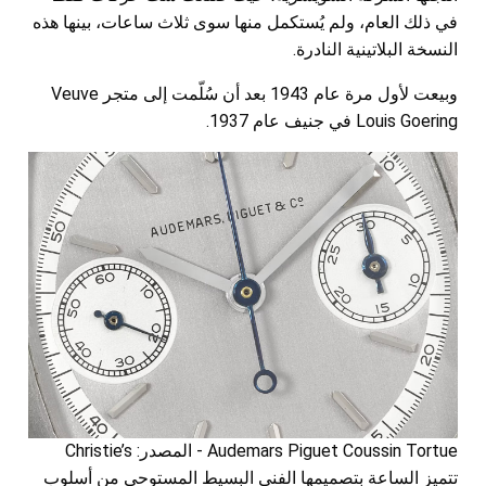
في ذلك العام، ولم يُستكمل منها سوى ثلاث ساعات، بينها هذه
النسخة البلاتينية النادرة.
وبيعت لأول مرة عام 1943 بعد أن سُلّمت إلى متجر Veuve
Louis Goering في جنيف عام 1937.
Audemars Piguet Coussin Tortue - المصدر: Christie’s
تتميز الساعة بتصميمها الفني البسيط المستوحى من أسلوب