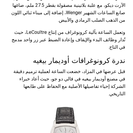
الآرت ديكو، مع علبة بلاتينية مصقولة بقطر 27.5 ملم، صاغها
صانع الساعات الشهير Wenger، إضافة إلى ميناء ثنائي اللون
من الذهب الصلب الرمادي والأبيض.
وتعمل الساعة بآلية كرونوغراف من إنتاج LeCoultre، حيث
تُدار وظائف البدء والإيقاف وإعادة الضبط عبر زر واحد مدمج
في التاج.
ندرة كرونوغرافات أوديمار بيغيه
قبل عرضها في المزاد، خضعت الساعة لعملية ترميم دقيقة
في مصنع أوديمار بيغيه في فالي دو جو، حيث أعاد خبراء
الشركة إحياء تفاصيلها الأصلية مع الحفاظ على طابعها
التاريخي.