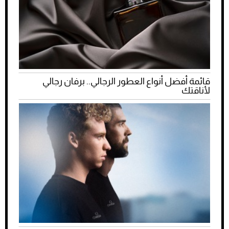
قائمة أفضل أنواع العطور الرجالي.. برفان رجالي
لأناقتك