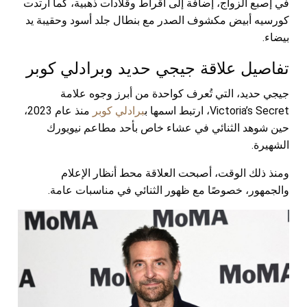
في إصبع الزواج، إضافة إلى أقراط وقلادات ذهبية، كما ارتدت
كورسيه أبيض مكشوف الصدر مع بنطال جلد أسود وحقيبة يد
بيضاء.
تفاصيل علاقة جيجي حديد وبرادلي كوبر
جيجي حديد، التي تُعرف كواحدة من أبرز وجوه علامة
Victoria’s Secret، ارتبط اسمها ب
برادلي كوبر
منذ عام 2023،
حين شوهد الثنائي في عشاء خاص بأحد مطاعم نيويورك
الشهيرة.
ومنذ ذلك الوقت، أصبحت العلاقة محط أنظار الإعلام
والجمهور، خصوصًا مع ظهور الثنائي في مناسبات عامة.