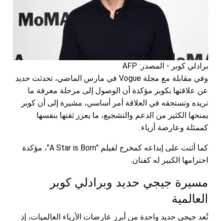
برادلي كوبر - المصدر: AFP
وفي مقابلة مع مجلة Vogue في مارس الماضي، تحدثت حديد
عن علاقتها بكوبر مؤكدة أن الوصول إلى مرحلة معرفة ما
تريده وتستحقه في العلاقة أمر أساسي، مشيرة إلى أن كوبر
يمنحها الكثير من الدعم والتشجيع، ما يعزز ثقتها بنفسها
كممثلة وعارضة أزياء.
كما أثنت على إبداعه كمخرج لفيلم "A Star is Born"، مؤكدة
احترامها الكبير له كفنان.
مسيرة جيجي حديد وبرادلي كوبر
العالمية
تُعد جيجي حديد واحدة من أبرز عارضات الأزياء العالميات، إذ