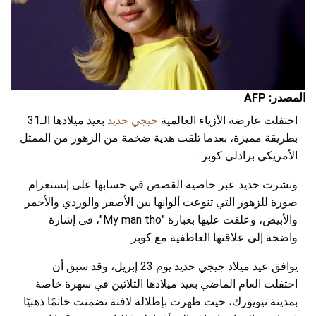
المصدر: AFP
احتفلت عارضة الأزياء العالمية
جيجي حديد
بعيد ميلادها الـ31
بطريقة مميزة، بعدما تلقت هدية ضخمة من الزهور من الممثل
الأمريكي برادلي كوبر .
ونشرت حديد عبر خاصية القصص في حسابها على إنستغرام
صورة للزهور التي تنوعت ألوانها بين الأصفر والوردي والأحمر
والأبيض، وعلقت عليها بعبارة "My man tho"، في إشارة
واضحة إلى علاقتها العاطفية مع كوبر.
يوافق عيد ميلاد جيجي حديد يوم 23 إبريل، وقد سبق أن
احتفلت العام الماضي بعيد ميلادها الثلاثين في سهرة خاصة
بمدينة نيويورك، حيث ظهرت بإطلالة لافتة تضمنت خاتمًا ذهبيًا