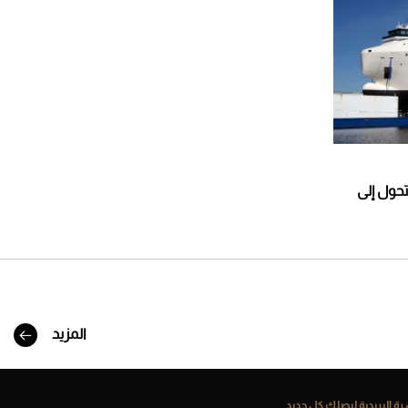
ة تتحول إلى
المزيد
ة البريدية ليصلك كل جديد