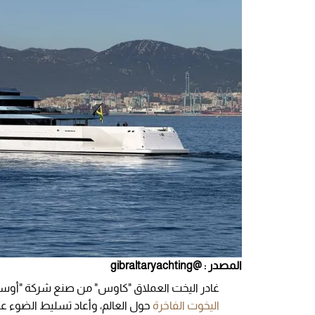
المصدر : @gibraltaryachting
غادر اليخت العملاق "كاوس" من صنع شركة "أوسي
اليخوت الفاخرة
حول العالم، وأعاد تسليط الضوء عل