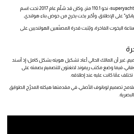
ويبلغ طول "كاوس" -وفقًا لما أورده موقع superyachttimes- نحو 110.1 متر، وكان قد سُلِّم عام 2017 تحت اسم
يانكو" على الإطلاق، وأكبر يخت يخرج من حوض بناء هولندي.
 جديدًا في صناعة اليخوت الفاخرة، ويُثبت قدرة المصنّعين الهولنديين على
رة
، غير أن المالك الحالي أعاد تشكيل هويته بشكل كامل؛ إذ أسند
فاني، فيما وضع مكتب ريموند لانغتون للتصميم بصمته على
ختلف عمّا كانت عليه عند إطلاقه.
لامح تصميم لوبانوف الأصلي، في مقدمتها هيكله المدرَّج الطوابق
البصرية.