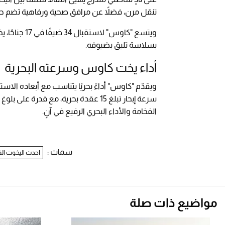
تنقل مرن، فضلاً عن مرافق صحية ورفاهية تضم حمام ب
بسلاسة تليق بضيوفه.
أداء يخت كاوس وسرعته البحرية
الفخامة والأداء البحري الرفيع في آنٍ.
سمات :
احدث اليخوت الف
مواضيع ذات صلة