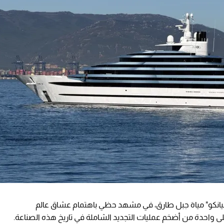
انكو" مياهَ جبل طارق، في مشهد حظي باهتمام عشاق عالم
ى واحدة من أضخم عمليات التجديد الشاملة في تاريخ هذه الصناعة.