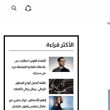
و)
الأكثر قراءة
أناقة لا تُقاوم: 5 نظارات من
علاماتك الفاخرة المفضلة تزيد
من سحرك
قائمة أفضل أنواع العطور
الرجالي.. برفان رجالي لأناقتك
إلهام الأساطير.. حوار حصري مع
مايكل فيلبس وليون مارشان