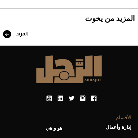
المزيد من يخوت
المزيد
Aston Martin Valiant: على هوى الأبطال
الأقسام
إدارة وأعمال
هو و هي