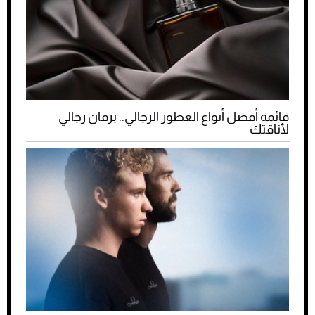
قائمة أفضل أنواع العطور الرجالي.. برفان رجالي
لأناقتك