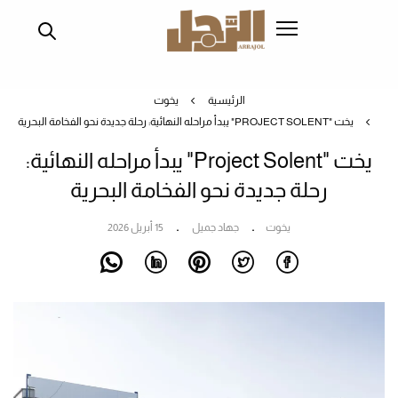
تجاوز
إلى
المحتوى
الرئيسي
الرئيسية
يخوت
يخت "PROJECT SOLENT" يبدأ مراحله النهائية: رحلة جديدة نحو الفخامة البحرية
يخت "Project Solent" يبدأ مراحله النهائية:
رحلة جديدة نحو الفخامة البحرية
يخوت
جهاد جميل
15 أبريل 2026