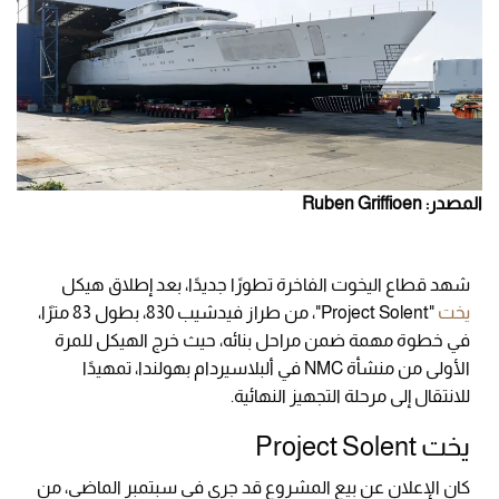
المصدر: Ruben Griffioen
شهد قطاع اليخوت الفاخرة تطورًا جديدًا، بعد إطلاق هيكل
يخت
"Project Solent"، من طراز فيدشيب 830، بطول 83 مترًا،
في خطوة مهمة ضمن مراحل بنائه، حيث خرج الهيكل للمرة
الأولى من منشأة NMC في ألبلاسيردام بهولندا، تمهيدًا
للانتقال إلى مرحلة التجهيز النهائية.
يخت Project Solent
كان الإعلان عن بيع المشروع قد جرى في سبتمبر الماضي، من