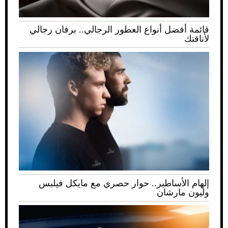
قائمة أفضل أنواع العطور الرجالي.. برفان رجالي
لأناقتك
إلهام الأساطير.. حوار حصري مع مايكل فيلبس
وليون مارشان