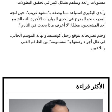
مستويات رائعة وساهم بشكل كبير في تحقيق البطولات.
وأبدى البكيري استياءه مما وصفه بـ"مشهد غريب"، حين اتجه
المدرب نحو المدرج في إحدى المباريات الأخيرة للتصالح مع
أحد المشجعين، معلقًا: "لا أعرف ماذا يحدث في النادي".
وختم تصريحاته بتوقع رحيل كونسيساو نهاية الموسم الحالي،
في ظل أجواء وصفها بـ"المسمومة" بين الطاقم الفني
واللاعبين.
الأكثر قراءة