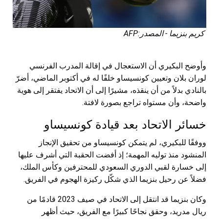
كريم بنزيما - المصدر:AFP
وأوضح البكيري أن الاستعجال في إقالة المدرب الفرنسي
لوران بلان وتعيين كونسيساو خلفًا له في أكتوبر الماضي، أضرّ
بالنادي بدلاً من أن ينقذه، مشيرًا إلى أن الاتحاد يفتقر إلى هوية
واضحة، وأن مستواه تراجع بصورة لافتة.
خسائر الاتحاد بعد قيادة كونسيساو
ووفقًا للبكيري، لم يتمكن كونسيساو من تحقيق الإنجاز
المنشود منذ توليه المهمة؛ إذ أفضت الحقبة التي أشرف عليها
إلى خسارة لقبي الدوري السعودي للمحترفين وكأس الملك،
فضلاً عن رحيل بنزيما الذي شكّل ركيزة الهجوم في الفريق.
وكان بنزيما قد انتقل إلى الاتحاد في صيف 2023 قادمًا من
ريال مدريد، وحقق نجاحًا كبيرًا مع الفريق، حيث أظهر