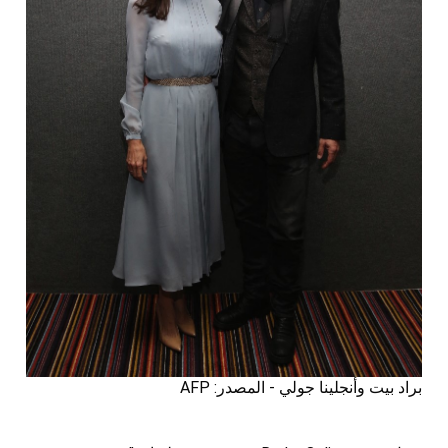
براد بيت وأنجلينا جولي - المصدر: AFP