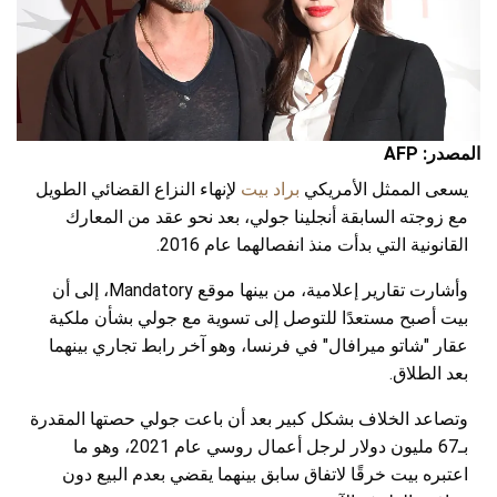
المصدر: AFP
يسعى الممثل الأمريكي
براد بيت
لإنهاء النزاع القضائي الطويل
مع زوجته السابقة أنجلينا جولي، بعد نحو عقد من المعارك
القانونية التي بدأت منذ انفصالهما عام 2016.
وأشارت تقارير إعلامية، من بينها موقع Mandatory، إلى أن
بيت أصبح مستعدًا للتوصل إلى تسوية مع جولي بشأن ملكية
عقار "شاتو ميرافال" في فرنسا، وهو آخر رابط تجاري بينهما
بعد الطلاق.
وتصاعد الخلاف بشكل كبير بعد أن باعت جولي حصتها المقدرة
بـ67 مليون دولار لرجل أعمال روسي عام 2021، وهو ما
اعتبره بيت خرقًا لاتفاق سابق بينهما يقضي بعدم البيع دون