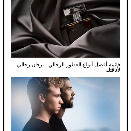
قائمة أفضل أنواع العطور الرجالي.. برفان رجالي
لأناقتك