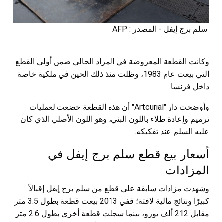
سلم برج إيفل - المصدر : AFP
وكانت القطعة المعروضة في المزاد الحالي ضمن أولى القطع
التي بيعت عام 1983، وظلت منذ ذلك الحين في ملكية خاصة
داخل فرنسا.
وأوضحت دار "Artcurial" أن هذه القطعة خضعت لعمليات
ترميم وإعادة طلاء باللون البني، وهو اللون الأصلي الذي كان
عليه السلم عند تفكيكه.
أسعار بيع قطع سلم برج إيفل في
المزادات
وشهدت مزادات سابقة على قطع من سلم برج إيفل إقبالاً
كبيرًا ونتائج مالية لافتة؛ ففي 2013 بيعت قطعة بطول 3.5 متر
مقابل 212 ألف يورو، بينما سجلت قطعة أخرى بطول 2.6 متر