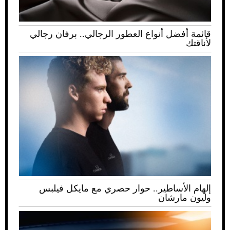
قائمة أفضل أنواع العطور الرجالي.. برفان رجالي
لأناقتك
إلهام الأساطير.. حوار حصري مع مايكل فيلبس
وليون مارشان