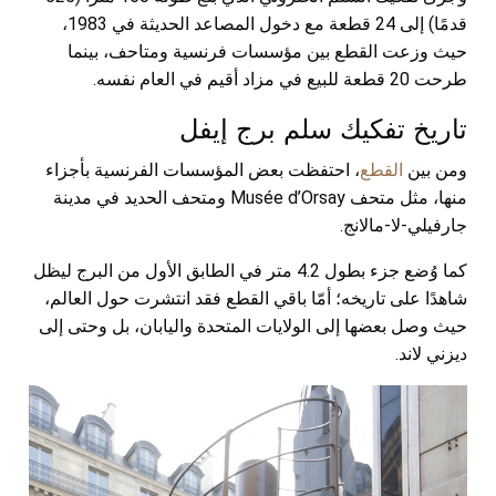
قدمًا) إلى 24 قطعة مع دخول المصاعد الحديثة في 1983،
حيث وزعت القطع بين مؤسسات فرنسية ومتاحف، بينما
طرحت 20 قطعة للبيع في مزاد أقيم في العام نفسه.
تاريخ تفكيك سلم برج إيفل
ومن بين
القطع
، احتفظت بعض المؤسسات الفرنسية بأجزاء
منها، مثل متحف Musée d’Orsay ومتحف الحديد في مدينة
جارفيلي-لا-مالانج.
كما وُضع جزء بطول 4.2 متر في الطابق الأول من البرج ليظل
شاهدًا على تاريخه؛ أمّا باقي القطع فقد انتشرت حول العالم،
حيث وصل بعضها إلى الولايات المتحدة واليابان، بل وحتى إلى
ديزني لاند.