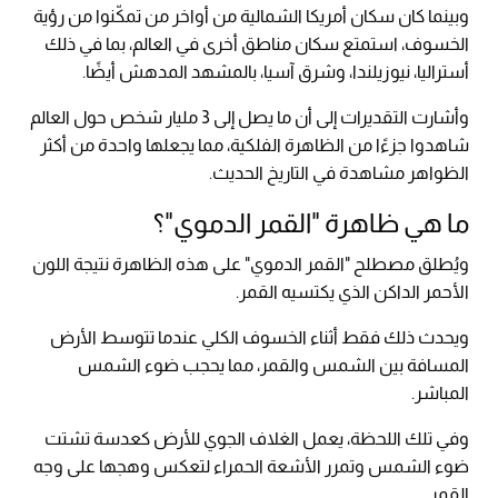
وبينما كان سكان أمريكا الشمالية من أواخر من تمكّنوا من رؤية
الخسوف، استمتع سكان مناطق أخرى في العالم، بما في ذلك
أستراليا، نيوزيلندا، وشرق آسيا، بالمشهد المدهش أيضًا.
وأشارت التقديرات إلى أن ما يصل إلى 3 مليار شخص حول العالم
شاهدوا جزءًا من الظاهرة الفلكية، مما يجعلها واحدة من أكثر
الظواهر مشاهدة في التاريخ الحديث.
ما هي ظاهرة "القمر الدموي"؟
ويُطلق مصطلح "القمر الدموي" على هذه الظاهرة نتيجة اللون
الأحمر الداكن الذي يكتسيه القمر.
ويحدث ذلك فقط أثناء الخسوف الكلي عندما تتوسط الأرض
المسافة بين الشمس والقمر، مما يحجب ضوء الشمس
المباشر.
وفي تلك اللحظة، يعمل الغلاف الجوي للأرض كعدسة تشتت
ضوء الشمس وتمرر الأشعة الحمراء لتعكس وهجها على وجه
القمر.