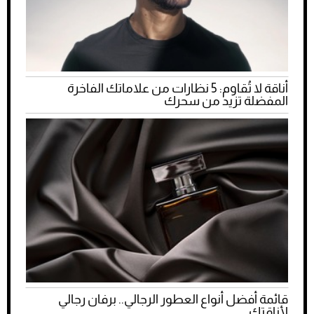
أناقة لا تُقاوم: 5 نظارات من علاماتك الفاخرة
المفضلة تزيد من سحرك
قائمة أفضل أنواع العطور الرجالي.. برفان رجالي
لأناقتك