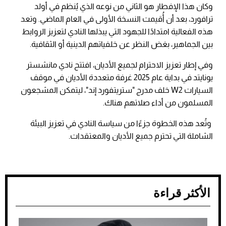
وكان هذا الإفطار هو الثاني من نوعه الذي يُنظم في أولد
ترافورد، بعد أن أُقيمت النسخة الأولى في العام الماضي. وتعد
هذه الفعالية امتدادًا للجهود التي يبذلها النادي لتعزيز الروابط
بين الجماهير، بغض النظر عن خلفياتهم الدينية أو الثقافية.
وفي إطار تعزيز الاحترام لجميع الأديان، افتتح نادي مانشستر
يونايتد في بداية عام 2025 غرفة متعددة الأديان في موقف
السيارات W2 خلف مدرج "ستريتفورد إند"، ليتمكن المشجعون
المسلمون من أداء صلاتهم هناك.
وتُعد هذه الخطوة جزءًا من سياسة النادي في تعزيز البيئة
الشاملة التي تحترم جميع الأديان والمعتقدات.
الأكثر قراءة