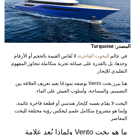
المصدر: Turquoise
في عالم
اليخوت الفاخرة
، لا تُقاس القيمة بالحجم أو الأرقام
وحدها، بل بالقدرة على صياغة تجربة متكاملة تتجاوز المفهوم
التقليدي للإبحار.
هنا يبرز يخت Vento بوصفه نموذجًا يعيد تعريف العلاقة بين
التصميم، والمساحة، وأسلوب العيش على الماء.
اليخت لا يقدّم نفسه كإنجاز هندسي أو قطعة فاخرة عائمة،
وإنما هو مشروع متكامل صُمم ليعكس رؤية مختلفة لليخت
المعاصر.
ما هو يخت Vento ولماذا يُعد علامة