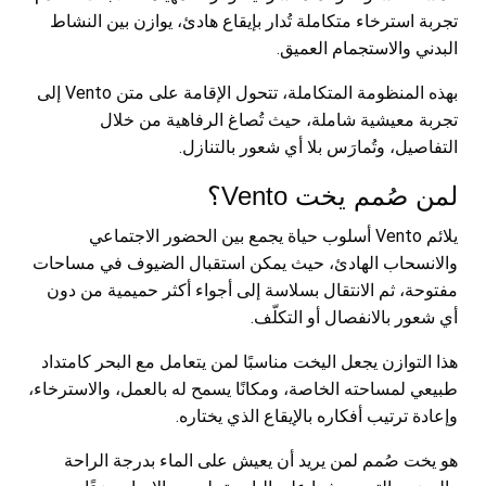
تجربة استرخاء متكاملة تُدار بإيقاع هادئ، يوازن بين النشاط
البدني والاستجمام العميق.
بهذه المنظومة المتكاملة، تتحول الإقامة على متن Vento إلى
تجربة معيشية شاملة، حيث تُصاغ الرفاهية من خلال
التفاصيل، وتُمارَس بلا أي شعور بالتنازل.
لمن صُمم يخت Vento؟
يلائم Vento أسلوب حياة يجمع بين الحضور الاجتماعي
والانسحاب الهادئ، حيث يمكن استقبال الضيوف في مساحات
مفتوحة، ثم الانتقال بسلاسة إلى أجواء أكثر حميمية من دون
أي شعور بالانفصال أو التكلّف.
هذا التوازن يجعل اليخت مناسبًا لمن يتعامل مع البحر كامتداد
طبيعي لمساحته الخاصة، ومكانًا يسمح له بالعمل، والاسترخاء،
وإعادة ترتيب أفكاره بالإيقاع الذي يختاره.
هو يخت صُمم لمن يريد أن يعيش على الماء بدرجة الراحة