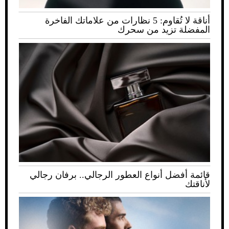
أناقة لا تُقاوم: 5 نظارات من علاماتك الفاخرة
المفضلة تزيد من سحرك
قائمة أفضل أنواع العطور الرجالي.. برفان رجالي
لأناقتك