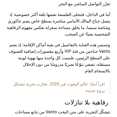
تعزّز التواصل المباشر مع البحر.
أما في الداخل، فتتجلى الفلسفة نفسها بلغة أكثر خصوصية. إذ
يتصل جناح المالك الأمامي مباشرة بسطح خاص يضم جاكوزي
وشاشة سينما، ما يخلق مساحة منعزلة تعكس مفهوم الرفاهية
الشخصية بعيدًا عن الصخب.
وتستمر هذه العناية بالتفاصيل في بقية أماكن الإقامة؛ إذ يضم
Vento جناحين من فئة VIP وأربع مقصورات إضافية للضيوف
على السطح الرئيس، صُممت كل واحدة منها بهوية لونية
مستقلة، تضفي تنوّعًا بصريًا مدروسًا من دون الإخلال
بالانسجام العام.
اقرأ أيضًا:
عالم اليخوت في 2026.. تجارب بحرية تتشكل
بروح جديدة
رفاهية بلا تنازلات
تتشكّل التجربة على متن اليخت Vento من تتابع مساحات