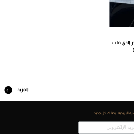
فاخر الذي قلب
المزيد
ة البريدية ليصلك كل جديد