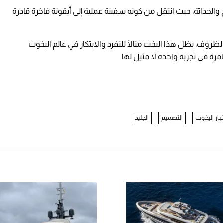
ًا بين التاريخ والحداثة، حيث انتقل من كونه سفينة عملية إلى أيقونة فاخرة قادرة
وف، يظل هذا اليخت مثالًا للتفرد والابتكار في عالم اليخوت
مرة في تجربة واحدة لا مثيل لها.
بار اليخوت
التصميم
الجليد