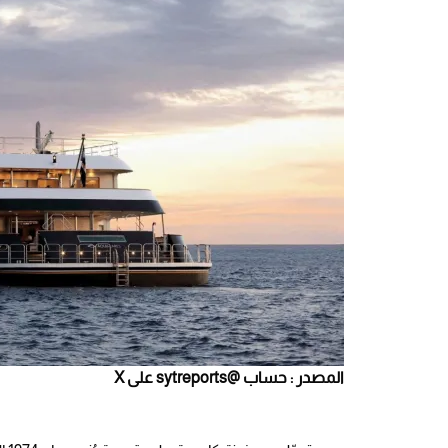
المصدر : حساب @sytreports على X