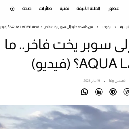
عطور
الطلة الأنيقة
تقنية
طائرات
صحة
رئيسية
يخوت
من كاسحة جليد إلى سوبر يخت فاخر.. ما قصة AQUA LARES؟ (فيديو)
ى سوبر يخت فاخر.. ما
ياسمين رضا
19 يناير 2026