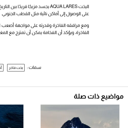
اليخت AQUA LARES يجسد مزيجًا فريد
على الوصول إلى أماكن نائية مثل القطب الجنوبي.
ومع مرافقه الفاخرة وقدرته على مواجهة أصعب الظر
الفاخرة، ويؤكد أن الفخامة يمكن أن تمتزج مع المغا
سمات :
يخت فاخر
أخ
مواضيع ذات صلة