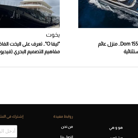
يخوت
اليخت الفاخر Dom 155.. منزل عائم
"ليفا O".. تعرف على اليخت ال
ثنائية
مفاهيم التصميم البحري (فيديو)
روابط مفيدة
إشترك فى النشر
من نحن
هو و هي
اتصل بنا