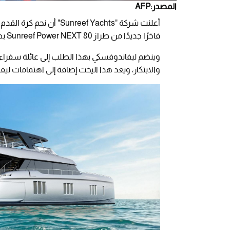
المصدر:AFP
أعلنت شركة "Sunreef Yachts" أن نجم كرة القدم
فاخرًا جديدًا من طراز 80 Sunreef Power NEXT بطول 23.8 متر.
والابتكار، ويعد هذا اليخت إضافة إلى اهتمامات ليف