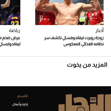
أخبار
رياضة
زوجة روبرت ليفاندوفسكي تكشف سر
عرض ضخم من
نظامه الغذائي المعكوس
ليفاندوفسكي
المزيد من يخوت
الأقسام
إدارة وأعمال