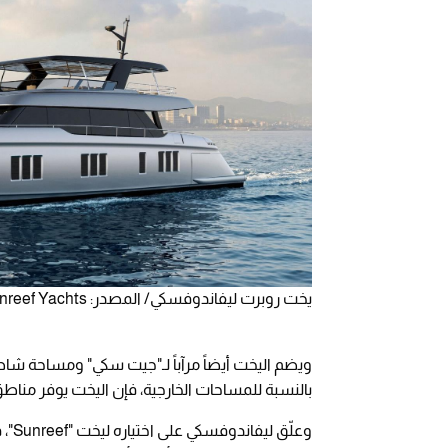
يخت روبرت ليفاندوفسكي/ المصدر: Sunreef Yachts
ويضم اليخت أيضاً مرآباً لـ"جيت سكي" ومساحة شاطئ
بالنسبة للمساحات الخارجية، فإن اليخت يوفر مناطق