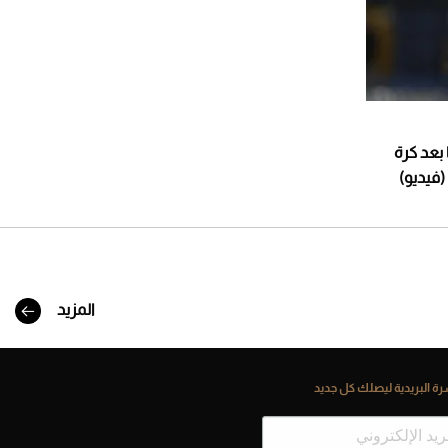
بعد كرة
(فيديو)
المزيد
ة البريدية ليصلك كل جديد