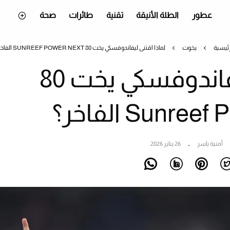
عطور
الطلة الأنيقة
تقنية
طائرات
صحة
رئيسية
يخوت
لماذا اقتنى ليفاندوفسكي يخت 80 SUNREEF POWER NEXT الفاخر؟
لماذا اقتنى ليفاندوفسكي يخت 80
Sunr الفاخر؟
أمنية ياسر
26 يناير 2026