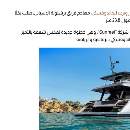
روبرت ليفاندوفسكي
، مهاجم فريق برشلونة الإسباني، طلب يختًا
وينضم ليفاندوفسكي بهذا الطلب إلى عائلة سفراء شركة "Sunreef"، وهي خطوة جديدة تعكس شغفه بالتميز
اندوفسكي بالرفاهية والرياضة.