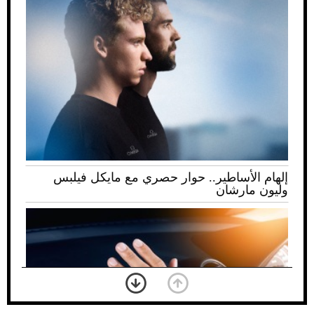
إلهام الأساطير.. حوار حصري مع مايكل فيلبس
وليون مارشان