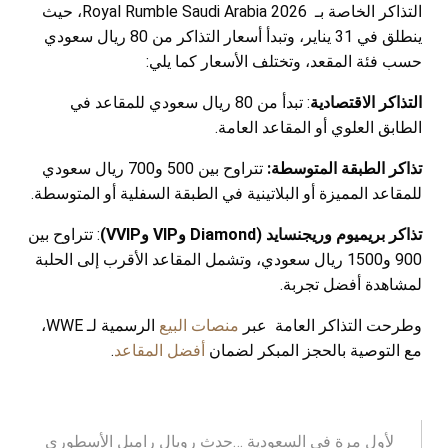
التذاكر الخاصة بـ Royal Rumble Saudi Arabia 2026، حيث
ينطلق في 31 يناير، وتبدأ أسعار التذاكر من 80 ريال سعودي
حسب فئة المقعد، وتختلف الأسعار كما يلي:
التذاكر الاقتصادية
: تبدأ من 80 ريال سعودي للمقاعد في
الطابق العلوي أو المقاعد العامة.
تذاكر الطبقة المتوسطة:
تتراوح بين 500 و700 ريال سعودي
للمقاعد المميزة أو البلاتينية في الطبقة السفلية أو المتوسطة.
تذاكر بريميوم وريجنسايد (Diamond وVIP وVVIP)
: تتراوح بين
900 و1500 ريال سعودي، وتشمل المقاعد الأقرب إلى الحلبة
لمشاهدة أفضل تجربة.
وطرحت التذاكر العامة عبر
منصات البيع
الرسمية لـ WWE،
مع التوصية بالحجز المبكر لضمان
أفضل المقاعد
.
لأول مرة في السعودية …حدث رويال رامبل الأسطوري