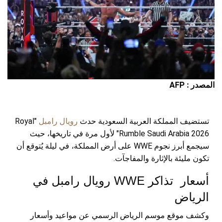
المصدر : AFP
تستضيف المملكة العربية السعودية حدث
رويال رامبل
"Royal
Rumble Saudi Arabia 2026" لأول مرة في تاريخها، حيث
سيجمع أبرز نجوم WWE على أرض المملكة، في ليلة يُتوقع أن
تكون مليئة بالإثارة والمفاجآت.
أسعار تذاكر WWE رويال رامبل في
الرياض
وكشف موقع موسم الرياض الرسمي عن مواعيد وأسعار