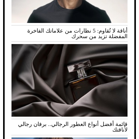
أناقة لا تُقاوم: 5 نظارات من علاماتك الفاخرة
المفضلة تزيد من سحرك
قائمة أفضل أنواع العطور الرجالي.. برفان رجالي
لأناقتك