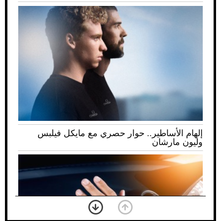
إلهام الأساطير.. حوار حصري مع مايكل فيلبس
وليون مارشان