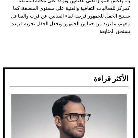
بما يعكس التنوع الفني للفنانين ويؤكد على مكانة المملكة
كمركز للفعاليات الثقافية والفنية على مستوى المنطقة. كما
سيتيح الحفل للجمهور فرصة لقاء الفنانين عن قرب والتفاعل
معهم، ما يزيد من حماس الجمهور ويجعل الحفل تجربة فريدة
تستحق المتابعة.
الأكثر قراءة