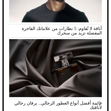
أناقة لا تُقاوم: 5 نظارات من علاماتك الفاخرة
المفضلة تزيد من سحرك
قائمة أفضل أنواع العطور الرجالي.. برفان رجالي
لأناقتك