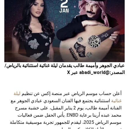
عبادي الجوهر وأميمة طالب يقدمان ليلة غنائية استثنائية بالرياض/
المصدر:@abadi_world عبر X
أعلن حساب موسم الرياض عبر منصة إكس عن تنظيم
ليلة
غنائية
استثنائية يجتمع فيها الفنان السعودي عبادي الجوهر مع
الفنانة أميمة طالب، يوم 2 يناير المقبل، على خشبة مسرح
محمد عبده أرينا برعاية ENBD. يأتي الحفل ضمن فعاليات
موسم الرياض 2025، ليقدم للجمهور تجربة موسيقية متكاملة