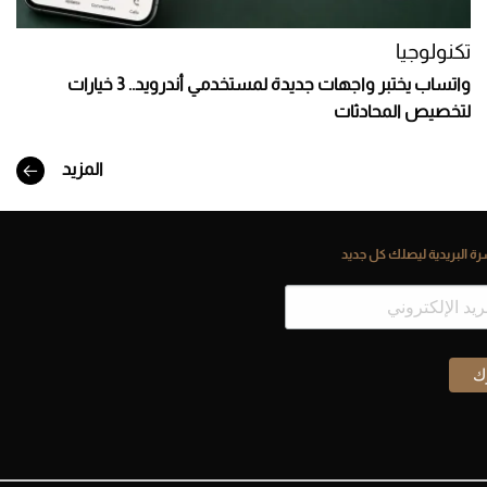
تكنولوجيا
واتساب يختبر واجهات جديدة لمستخدمي أندرويد.. 3 خيارات
لتخصيص المحادثات
المزيد
ة البريدية ليصلك كل جديد