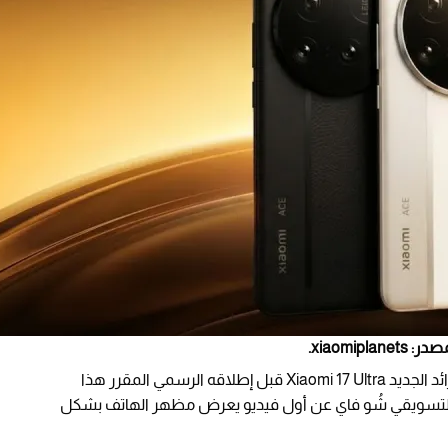
رسميًا عن تصميم هاتفها الرائد الجديد Xiaomi 17 Ultra قبل إطلاقه الرسمي المقرر هذا
التسويقي شُو فاي عن أول فيديو يعرض مظهر الهاتف بشكل