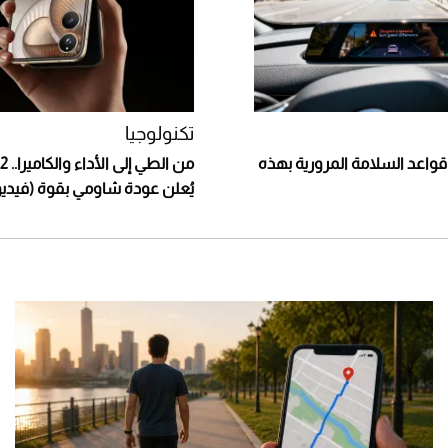
تكنولوجيا
واعد السلامة المرورية بهذه
من الط
يُعلن عودة شاومي بقوة (فيديو