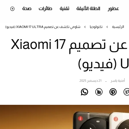
عطور
الطلة الأنيقة
تقنية
طائرات
صحة
الرئيسية
تكنولوجيا
شاومي تكشف عن تصميم XIAOMI 17 ULTRA (فيديو)
شاومي تكشف عن تصميم Xiaomi 17
ديو)
أمنية ياسر
21 ديسمبر 2025