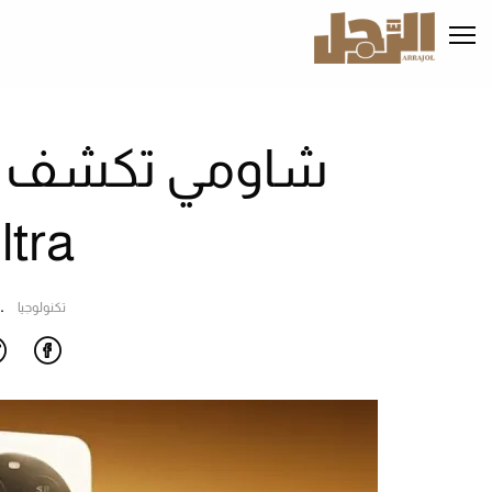
تجاوز
إلى
المحتوى
الرئيسي
Ultra (في
تكنولوجيا