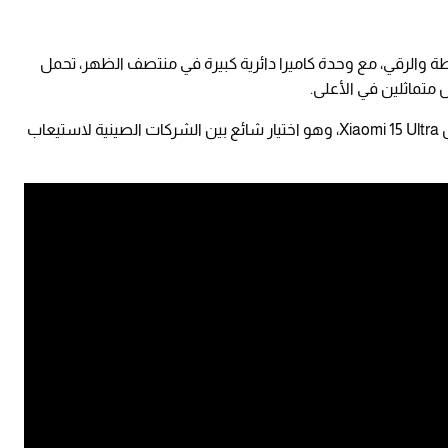
ة والرقي، مع وحدة كاميرا دائرية كبيرة في منتصف الظهر، تحمل
ويشبه التصميم إلى حد بعيد الطرازات السابقة مثل Xiaomi 15 Ultra، وهو اختيار شائع بين الشركات الصينية لاستيعاب