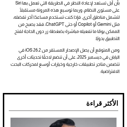
بأن آبل تستعد لإعادة النظر في الطريقة التي تعمل بها Siri
على مستوى النظام، وربما توسيع هذه المرونة مستقبلًا
لتشمل مناطق أخرى. فإذا كنت تستخدم مساعدًا آخر تفضله،
مثل Gemini أو Copilot أو حتى ChatGPT، فقد يصبح من
الممكن يومًا ما تفعيله مباشرة بضغطة زر دون الحاجة لفتح
التطبيق يدويًا.
ومن المتوقع أن يصل الإصدار المستقر من iOS 26.2 في
اليابان في ديسمبر 2025، على أن تنضم لاحقًا تحديثات أخرى
تتضمن متاجر تطبيقات خارجية وخيارات أوسع لمحركات البحث
الافتراضية.
الأكثر قراءة