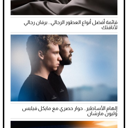
قائمة أفضل أنواع العطور الرجالي.. برفان رجالي
لأناقتك
إلهام الأساطير.. حوار حصري مع مايكل فيلبس
وليون مارشان