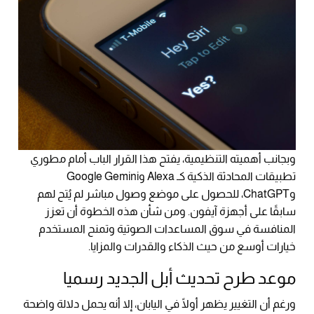
وبجانب أهميته التنظيمية، يفتح هذا القرار الباب أمام مطوري
تطبيقات المحادثة الذكية كـ Alexa وGoogle Gemini
وChatGPT، للحصول على موضع وصول مباشر لم يُتح لهم
سابقًا على أجهزة آيفون. ومن شأن هذه الخطوة أن تعزز
المنافسة في سوق المساعدات الصوتية وتمنح المستخدم
خيارات أوسع من حيث الذكاء والقدرات والمزايا.
موعد طرح تحديث أبل الجديد رسميا
ورغم أن التغيير يظهر أولًا في اليابان، إلا أنه يحمل دلالة واضحة