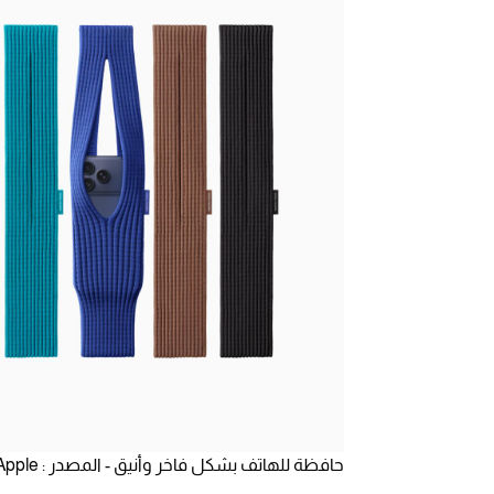
حافظة للهاتف بشكل فاخر وأنيق - المصدر : Apple