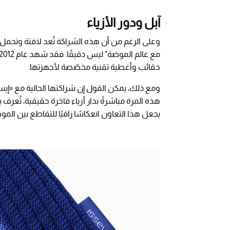
آبل ودور الأزياء
وعلى الرغم من أن هذه الشراكة تُعد لافتة وتحمل تو
حقائب وأغطية تقنية مخصّصة لأجهزتها.
ومع ذلك، يمكن القول إن شراكتها الحالية مع «إيسي
هذه المرة مباشرةً بدار أزياء فاخرة حقيقية، تُعرف ب
يجعل هذا التعاون انعكاسًا راقيًا للتقاطع بين الموض