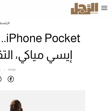
تجاوز
إلى
المحتوى
الرئيسي
الرئيسية
ket
إيسي مياكي، التق
موضة
ع