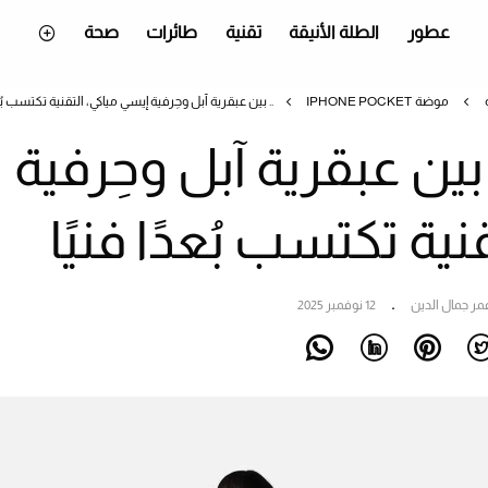
عطور
الطلة الأنيقة
تقنية
طائرات
صحة
موضة
IPHONE POCKET.. بين عبقرية آبل وحِرفية إيسي مياكي، التقنية تكتسب بُعدًا فنيًا
iPhone Poc.. بين عبقرية آبل وحِرفية
نية تكتسب بُعدًا فنيًا
مر جمال الدين
12 نوفمبر 2025