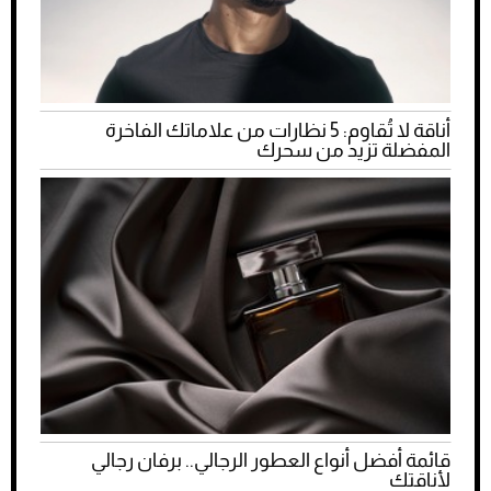
أناقة لا تُقاوم: 5 نظارات من علاماتك الفاخرة
المفضلة تزيد من سحرك
قائمة أفضل أنواع العطور الرجالي.. برفان رجالي
لأناقتك