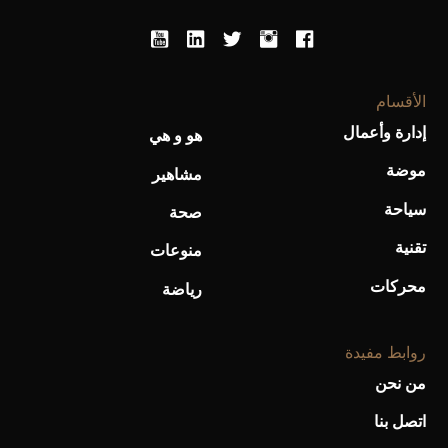
الأقسام
أحذية Mary Jane: ترف وأناقة للرجال
إدارة وأعمال
هو و هي
موضة
مشاهير
سياحة
صحة
تقنية
منوعات
محركات
رياضة
روابط مفيدة
من نحن
اتصل بنا