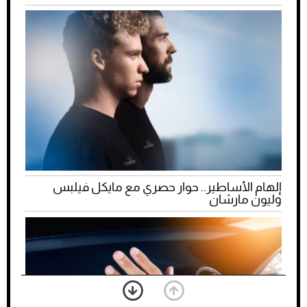
إلهام الأساطير.. حوار حصري مع مايكل فيلبس
وليون مارشان