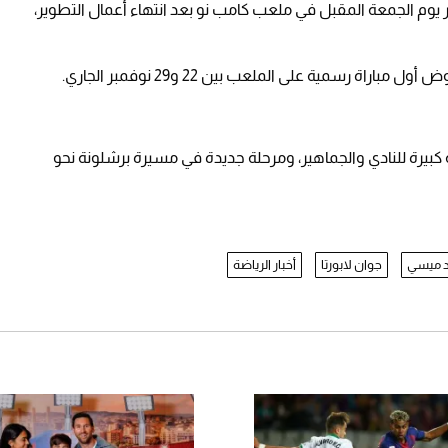
يوم الجمعة المقبل في ملعب كامب نو بعد انتهاء أعمال التطوير،
ة رسمية على الملعب بين 22 و29 نوفمبر الجاري.
ة كبيرة للنادي والجماهير، ومرحلة جديدة في مسيرة برشلونة نحو
عد ميسي
جوان لابورتا
أخبار الرياضة