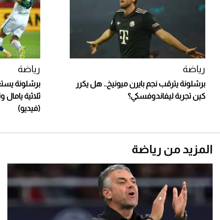
رياضة
رياضة
برشلونة يترقب نجم بايرن ميونيخ.. هل يكرر
برشلونة يستعي
كين تجربة ليفاندوفسكي؟
ثلاثية يامال 
(فيديو)
المزيد من رياضة