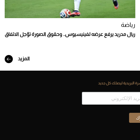
رياضة
ريال مدريد يرفع عرضه لفينيسيوس.. وحقوق الصورة تؤجل الاتفاق
المزيد
ة البريدية ليصلك كل جديد