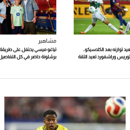
مشاهير
د توازنه بعد الكلاسيكو..
تياغو ميسي يحتفل على طريقة و
وتوريس وراشفورد تعيد الثقة
برشلونة حاضر في كل التفاصيل