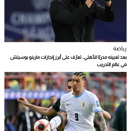
رياضة
بعد تعيينه مدربًا للأهلي.. تعرّف على أبرز إنجازات مارينو بوسيتش
في عالم التدريب