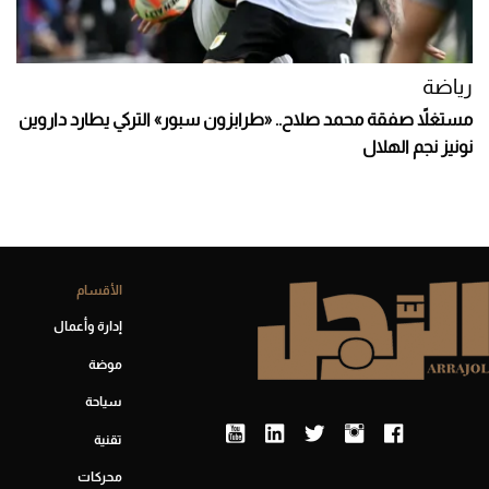
رياضة
مستغلاً صفقة محمد صلاح.. «طرابزون سبور» التركي يطارد داروين
نونيز نجم الهلال
الأقسام
إدارة وأعمال
موضة
سياحة
تقنية
محركات