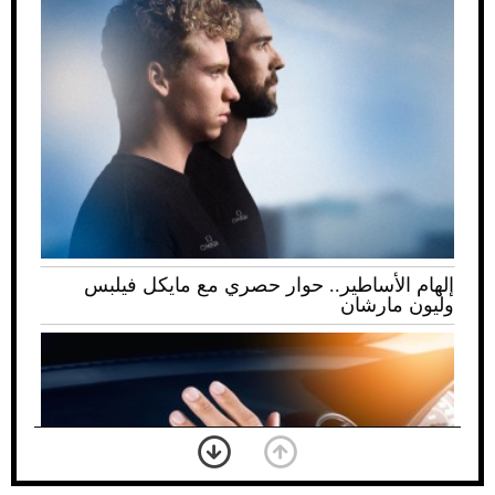
إلهام الأساطير.. حوار حصري مع مايكل فيلبس
وليون مارشان