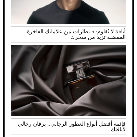
أناقة لا تُقاوم: 5 نظارات من علاماتك الفاخرة
المفضلة تزيد من سحرك
قائمة أفضل أنواع العطور الرجالي.. برفان رجالي
لأناقتك