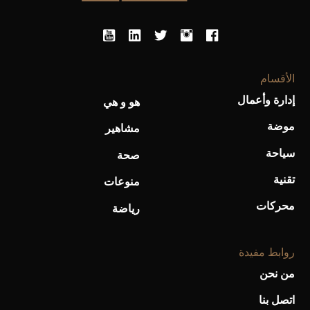
أحذية Mary Jane: ترف وأناقة للرجال
الأقسام
إدارة وأعمال
هو و هي
موضة
مشاهير
سياحة
صحة
تقنية
منوعات
محركات
رياضة
روابط مفيدة
من نحن
اتصل بنا