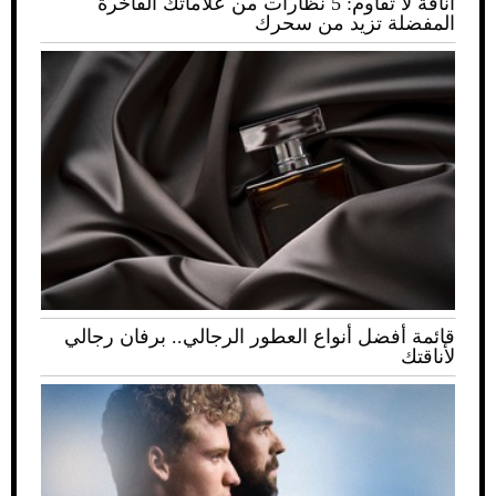
أناقة لا تُقاوم: 5 نظارات من علاماتك الفاخرة
المفضلة تزيد من سحرك
قائمة أفضل أنواع العطور الرجالي.. برفان رجالي
لأناقتك