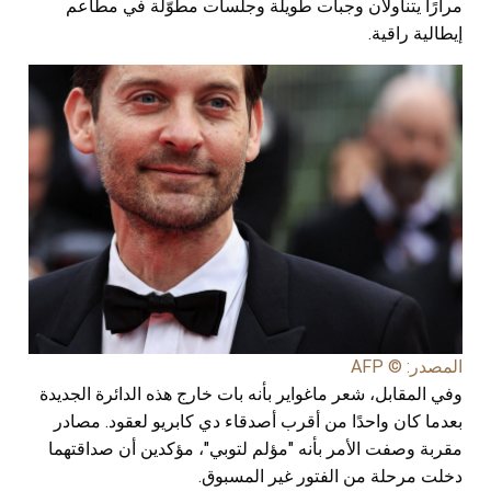
مرارًا يتناولان وجبات طويلة وجلسات مطوّلة في مطاعم
إيطالية راقية.
المصدر: © AFP
وفي المقابل، شعر ماغواير بأنه بات خارج هذه الدائرة الجديدة
بعدما كان واحدًا من أقرب أصدقاء دي كابريو لعقود. مصادر
مقربة وصفت الأمر بأنه "مؤلم لتوبي"، مؤكدين أن صداقتهما
دخلت مرحلة من الفتور غير المسبوق.