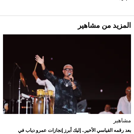
المزيد من مشاهير
مشاهير
بعد رقمه القياسي الأخير.. إليك أبرز إنجازات عمرو دياب في