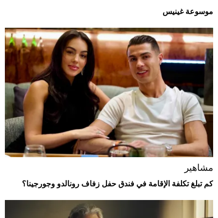
موسوعة غينيس
مشاهير
كم تبلغ تكلفة الإقامة في فندق حفل زفاف رونالدو وجورجينا؟