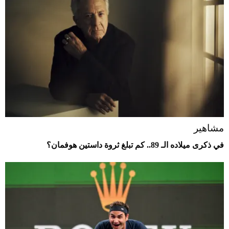
مشاهير
في ذكرى ميلاده الـ 89.. كم تبلغ ثروة داستين هوفمان؟