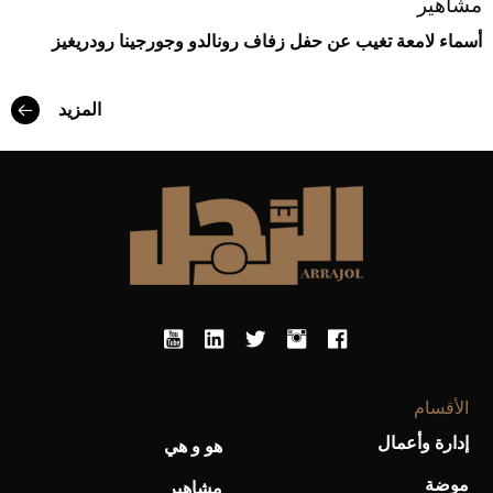
مشاهير
أسماء لامعة تغيب عن حفل زفاف رونالدو وجورجينا رودريغيز
المزيد
الأقسام
إدارة وأعمال
هو و هي
موضة
مشاهير