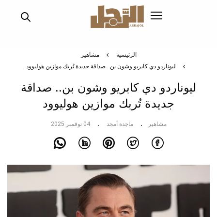
تجاوز
إلى
المحتوى
الرئيسي
الرئيسية
مشاهير
ليوناردو دي كابريو وشون بن.. صداقة جديدة تُربك موازين هوليوود
ليوناردو دي كابريو وشون بن.. صداقة
جديدة تُربك موازين هوليوود
مشاهير
ماجدة أمجد
04 نوفمبر 2025