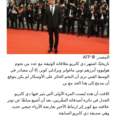
المصدر: © AFP
تاريخيًا، اشتهر دي كابريو بعلاقاته الوثيقة مع عدد من نجوم
هوليوود أبرزهم توبي ماغواير وبرادلي كوبر، إلا أن مصادر في
الوسط الفني ترى أن النجم الحائز على الأوسكار لم يكن يتوقع
أن يندمج إلى هذا الحد مع بن.
للافت أن هذه ليست المرة الأولى التي يثير فيها دي كابريو
الجدل في دائرة أصدقائه المقّربين، بعد أن أشيع سابقًا عن توتر
علاقته مع كوبر إثر ارتباط الأخير بعارضة الأزياء جيجي حديد،
وهي صديقة دي كابريو السابقة.