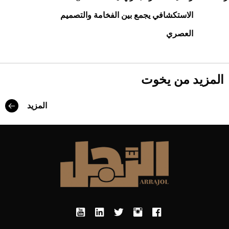
الاستكشافي يجمع بين الفخامة والتصميم
العصري
المزيد من يخوت
Aston Martin Valiant: على هوى الأبطال
المزيد