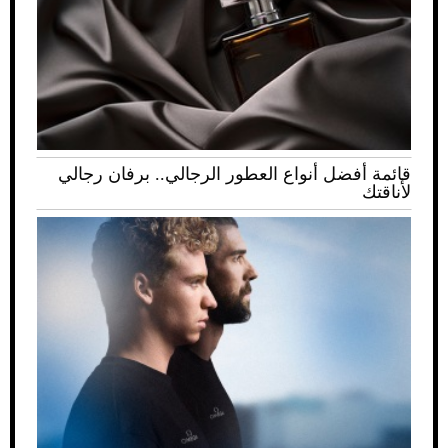
قائمة أفضل أنواع العطور الرجالي.. برفان رجالي
لأناقتك