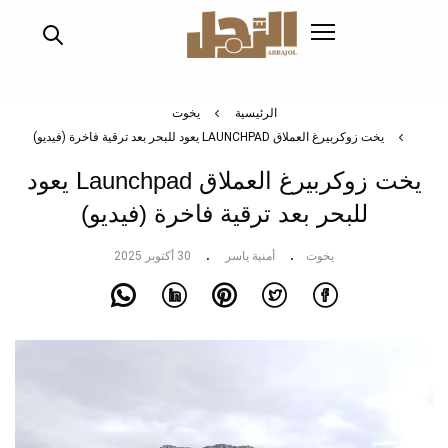
تجاوز
إلى
المحتوى
الرئيسي
الرئيسية
يخوت
يخت زوكربيرغ العملاق LAUNCHPAD يعود للبحر بعد ترقية فاخرة (فيديو)
يخت زوكربيرغ العملاق Launchpad يعود
للبحر بعد ترقية فاخرة (فيديو)
يخوت
أمنية ياسر
30 أكتوبر 2025