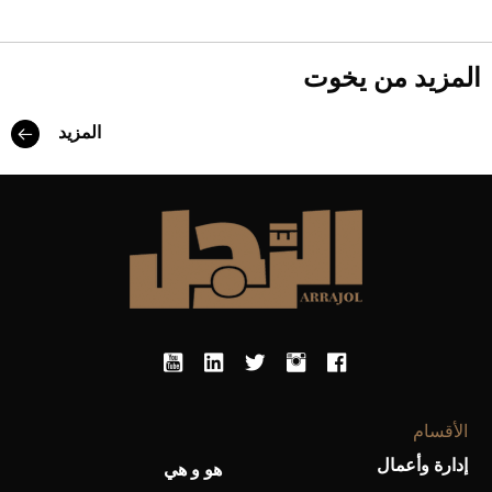
المزيد من يخوت
المزيد
الأقسام
إدارة وأعمال
هو و هي