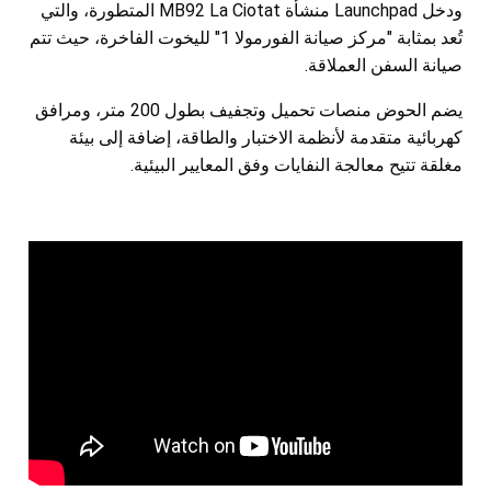
ودخل Launchpad منشأة MB92 La Ciotat المتطورة، والتي
تُعد بمثابة "مركز صيانة الفورمولا 1" لليخوت الفاخرة، حيث تتم
صيانة السفن العملاقة.
يضم الحوض منصات تحميل وتجفيف بطول 200 متر، ومرافق
كهربائية متقدمة لأنظمة الاختبار والطاقة، إضافة إلى بيئة
مغلقة تتيح معالجة النفايات وفق المعايير البيئية.