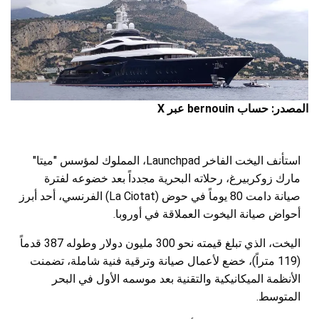
المصدر: حساب bernouin عبر X
استأنف اليخت الفاخر Launchpad، المملوك لمؤسس "ميتا"
مارك زوكربيرغ، رحلاته البحرية مجدداً بعد خضوعه لفترة
صيانة دامت 80 يوماً في حوض (La Ciotat) الفرنسي، أحد أبرز
أحواض صيانة اليخوت العملاقة في أوروبا.
اليخت، الذي تبلغ قيمته نحو 300 مليون دولار وطوله 387 قدماً
(119 متراً)، خضع لأعمال صيانة وترقية فنية شاملة، تضمنت
الأنظمة الميكانيكية والتقنية بعد موسمه الأول في البحر
المتوسط.