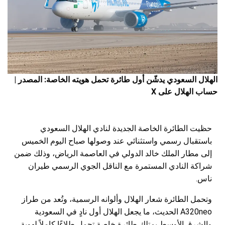
الهلال السعودي يدشّن أول طائرة تحمل هويته الخاصة: المصدر |
حساب الهلال على X
حظيت الطائرة الخاصة الجديدة لنادي الهلال السعودي
باستقبال رسمي واستثنائي عند وصولها صباح اليوم الخميس
إلى مطار الملك خالد الدولي في العاصمة الرياض، وذلك ضمن
شراكة النادي المستمرة مع الناقل الجوي الرسمي طيران
ناس.
وتحمل الطائرة شعار الهلال وألوانه الرسمية، وتُعد من طراز
A320neo الحديث، ما يجعل الهلال أول نادٍ في السعودية
والشرق الأوسط يمتلك طائرة خاصة تحمل طلاءًا كاملاً لهوية