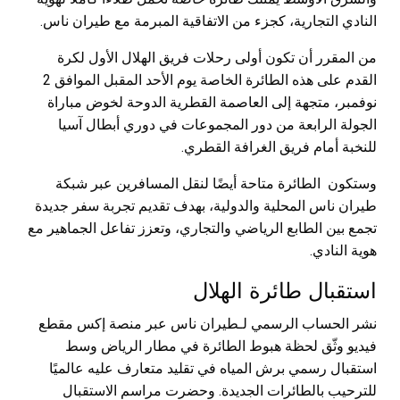
النادي التجارية، كجزء من الاتفاقية المبرمة مع طيران ناس.
من المقرر أن تكون أولى رحلات فريق الهلال الأول لكرة
القدم على هذه الطائرة الخاصة يوم الأحد المقبل الموافق 2
نوفمبر، متجهة إلى العاصمة القطرية الدوحة لخوض مباراة
الجولة الرابعة من دور المجموعات في دوري أبطال آسيا
للنخبة أمام فريق الغرافة القطري.
وستكون الطائرة متاحة أيضًا لنقل المسافرين عبر شبكة
طيران ناس المحلية والدولية، بهدف تقديم تجربة سفر جديدة
تجمع بين الطابع الرياضي والتجاري، وتعزز تفاعل الجماهير مع
هوية النادي.
استقبال طائرة الهلال
نشر الحساب الرسمي لـطيران ناس عبر منصة إكس مقطع
فيديو وثّق لحظة هبوط الطائرة في مطار الرياض وسط
استقبال رسمي برش المياه في تقليد متعارف عليه عالميًا
للترحيب بالطائرات الجديدة. وحضرت مراسم الاستقبال