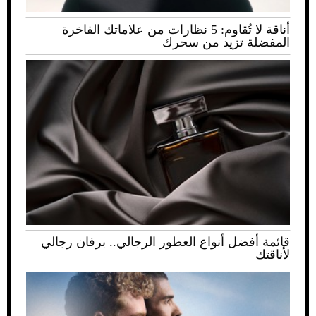
أناقة لا تُقاوم: 5 نظارات من علاماتك الفاخرة
المفضلة تزيد من سحرك
قائمة أفضل أنواع العطور الرجالي.. برفان رجالي
لأناقتك