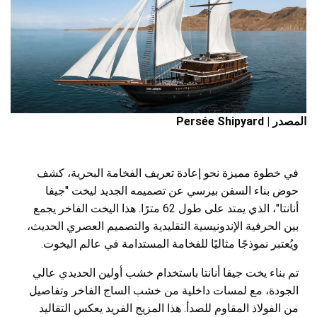
المصدر | Persée Shipyard
في خطوة مميزة نحو إعادة تعريف الفخامة البحرية، كشف
حوض بناء السفن بيرسي عن تصميمه الجديد ليخت "جيفا
أنانتا"، الذي يمتد على طول 62 مترًا. هذا اليخت الفاخر يجمع
بين الحرفية الإندونيسية التقليدية والتصميم العصري الحديث،
ويُعتبر نموذجًا مثاليًا للفخامة المستدامة في عالم اليخوت.
تم بناء يخت جيفا أنانتا باستخدام خشب أولين الحديدي عالي
الجودة، مع لمسات داخلية من خشب الساج الفاخر وتفاصيل
من الفولاذ المقاوم للصدأ. هذا المزيج الفريد يعكس التقاليد