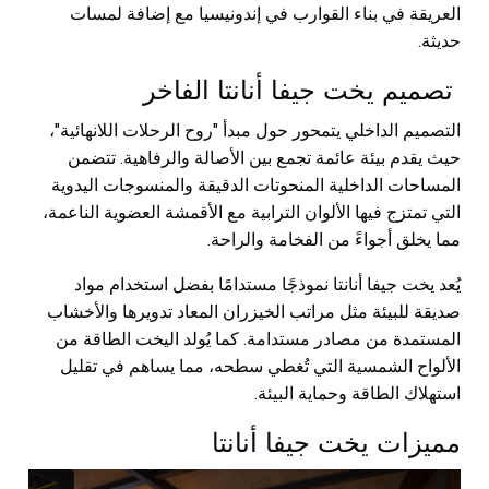
العريقة في بناء القوارب في إندونيسيا مع إضافة لمسات
حديثة.
تصميم يخت جيفا أنانتا الفاخر
التصميم الداخلي يتمحور حول مبدأ "روح الرحلات اللانهائية"،
حيث يقدم بيئة عائمة تجمع بين الأصالة والرفاهية. تتضمن
المساحات الداخلية المنحوتات الدقيقة والمنسوجات اليدوية
التي تمتزج فيها الألوان الترابية مع الأقمشة العضوية الناعمة،
مما يخلق أجواءً من الفخامة والراحة.
يُعد يخت جيفا أنانتا نموذجًا مستدامًا بفضل استخدام مواد
صديقة للبيئة مثل مراتب الخيزران المعاد تدويرها والأخشاب
المستمدة من مصادر مستدامة. كما يُولد اليخت الطاقة من
الألواح الشمسية التي تُغطي سطحه، مما يساهم في تقليل
استهلاك الطاقة وحماية البيئة.
مميزات يخت جيفا أنانتا