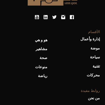
الأقسام
إدارة وأعمال
هو و هي
أفضل تدريج للشعر الطويل لإطلالة جريئة وعصرية
موضة
مشاهير
سياحة
صحة
تقنية
منوعات
محركات
رياضة
روابط مفيدة
من نحن