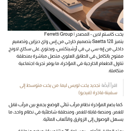
يخت كاستم لاين - المصدر | Ferretti Group
يتميز Saetta 128 بتصميم خارجي من إس واي ديزاين وتصميم
داخلي من إيه سي بي في أرشيتكتس، ويحتوي على سكاي لاونج
مفتوح بالكامل في الطابق العلوي، متصل مباشرة بمنطقة
تناول الطعام الخارجية في المؤخرة، ما يوفر تجربة اجتماعية
متكاملة.
اقرأ أيضًا:
تجديد يخت لويس ليما: من يخت متوسط إلى
سفينة فاخرة (فيديو)
كما يضم المؤخرة نظام مرآب ثنائي الوضع يجمع بين مرآب قابل
للغمر، ومنصة قابلة للغمر، ومنطقة شاطئية في نظام واحد، ما
يسهل الوصول إلى الزوارق والألعاب المائية.