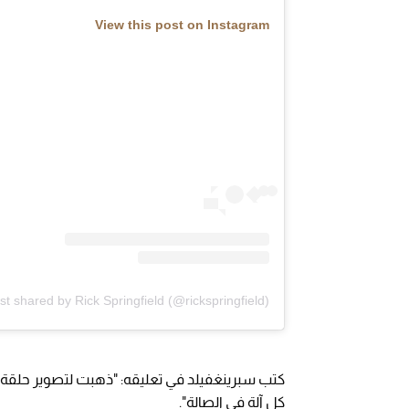
View this post on Instagram
st shared by Rick Springfield (@rickspringfield)
كتب سبرينغفيلد في تعليقه: "ذهبت لتصوير حلقة م
كل آلة في الصالة".