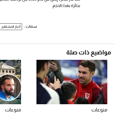
بجائزة بهذا الحجم.
سمات :
أخبار المشاهير
مواضيع ذات صلة
منوعات
منوعات