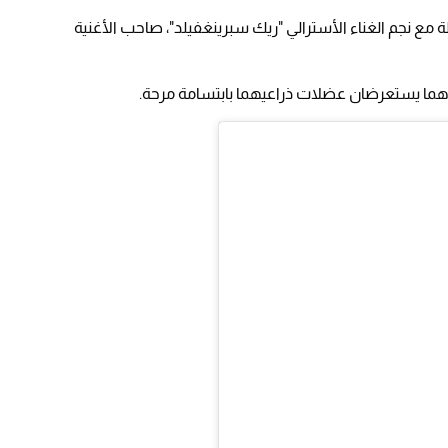
لة مع نجم الغناء الأسترالي "ريك سبرينغفيلد"، صاحب الأغنية
وهما يستعرضان عضلات ذراعيهما بابتسامة مرحة.