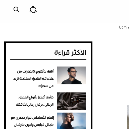
R
الأكثر قراءة
أناقة لا تُقاوم: 5 نظارات من
علاماتك الفاخرة المفضلة تزيد
من سحرك
قائمة أفضل أنواع العطور
الرجالي.. برفان رجالي لأناقتك
إلهام الأساطير.. حوار حصري مع
مايكل فيلبس وليون مارشان