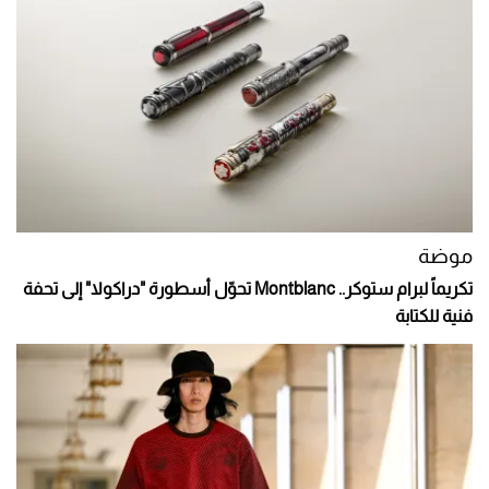
موضة
تكريماً لبرام ستوكر.. Montblanc تحوّل أسطورة "دراكولا" إلى تحفة
فنية للكتابة