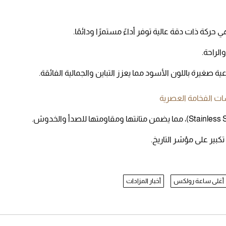
غيرة باللون الأسود مما يعزز التباين والجمالية الفائقة.
سات الفخامة العصرية
ير على مؤشر التاريخ.
أغلى ساعة رولكس
أخبار المزادات