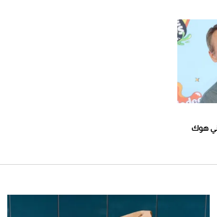
ات توني هوك