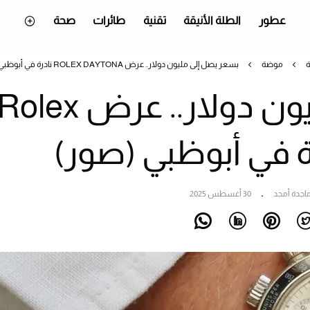
عطور
الطلة الأنيقة
تقنية
طائرات
صحة
ة
موضة
بسعر يصل إلى مليون دولار.. عرض ROLEX DAYTONA نادرة في أبوظبي (صور)
بسعر يصل إلى مليون دولار.. عرض olex
اجدة أمجد
30 أغسطس 2025