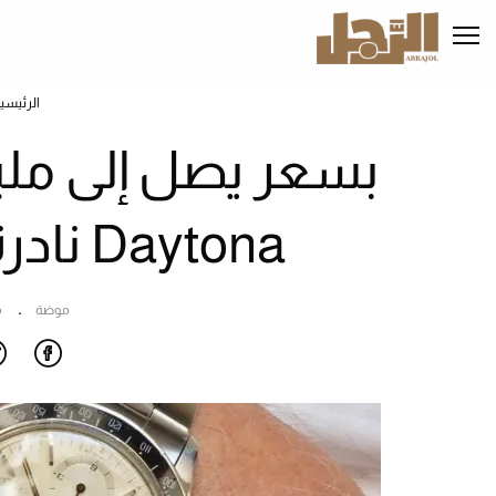
تجاوز
إلى
المحتوى
الرئيسي
الرئيسي
Daytona نادرة في أبوظبي (صور)
موضة
م