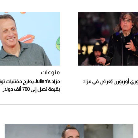
منوعات
زي أوزبورن يُعرض في مزاد
مزاد Julien’s يطرح مقتني
بقيمة تصل إلى 700 ألف دولار