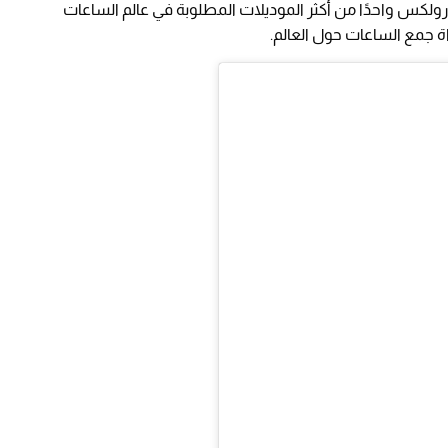
 ظهور ساعته في المزاد طراز 6263 من رولكس واحدًا من أكثر الموديلات المطلوبة في عالم الساعات
ة جمع الساعات حول العالم.