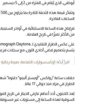
أبوظبي، الذي يُقام في الفترة من 2 إلى 5 ديسمبر.
وت
الساعات الفاخرة.
من الأكثر تميزًا في تاريخ العلامة.
يتسم بتصميم فضي أحادي اللون، مع سجلات فرعية صغي
اقرأ أيضًا:
الإكسسوارات الضخمة: صيحة رجالية 
حققت ساعة "رولكس "أويستر ألبينو" دايتونا" ش
الطراز في مزاد منذ حوالي 17 عامًا.
يُعد كلابتون، أحد أعظم عازفي الجيتار في تاريخ ال
السوقية لهذه الساعة إلى مستويات غير مسبوقة.