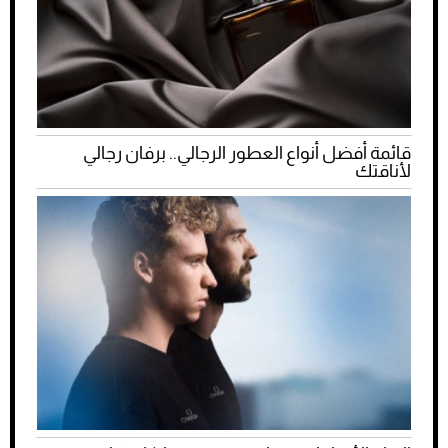
قائمة أفضل أنواع العطور الرجالي.. برفان رجالي
لأناقتك