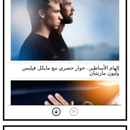
إلهام الأساطير.. حوار حصري مع مايكل فيلبس
وليون مارشان