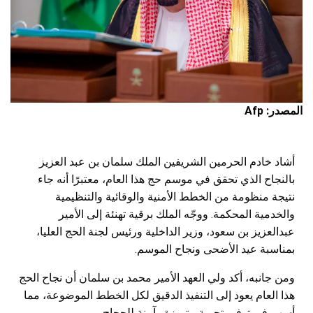
المصدر: Afp
أشاد خادم الحرمين الشريفين الملك سلمان بن عبد العزيز
بالنجاح الذي تحقق في موسم حج هذا العام، معتبرًا أنه جاء
نتيجة منظومة من الخطط الأمنية والوقائية والتنظيمية
والخدمية المحكمة. ووجّه الملك برقية تهنئة إلى الأمير
عبدالعزيز بن سعود، وزير الداخلية ورئيس لجنة الحج العليا،
بمناسبة عيد الأضحى ونجاح الموسم.
ومن جانبه، أكد ولي العهد الأمير محمد بن سلمان أن نجاح الحج
هذا العام يعود إلى التنفيذ الدقيق لكل الخطط الموضوعة، مما
أسهم في توفير تجربة متميزة وآمنة للحجاج.