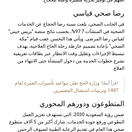
رضا صحي قياسي
في الجانب الصحي، بلغت نسبة رضا الحجاج عن الخدمات
الصحية في المنشآت 97.7%، بحسب نتائج منصة "بريس جيني"
لقياس رضا المرضى. ويأتي هذا التحسن عقب قيام "مكة
الصحي" بإعادة تصميم خارطة رحلة الحاج العلاجية، بهدف
تبسيط الإجراءات وتقليل وقت الانتظار عبر بطاقات تعريفية
تشرح خطوات الخدمة من دخول المنشأة حتى الانتهاء من
العلاج.
اقرأ أيضًا:
وزارة الحج تعلن مواعيد تأشيرات العمرة لعام
1447 وترتيبات استقبال المعتمرين
المتطوعون ودورهم المحوري
ضمن رؤية السعودية 2030، التي تستهدف تعزيز العمل
التطوعي ورفع جودة الخدمات، شارك أكثر من 5 آلاف متطوع
صحي هذا العام في تقديم الرعاية الطبية لضيوف الرحمن.