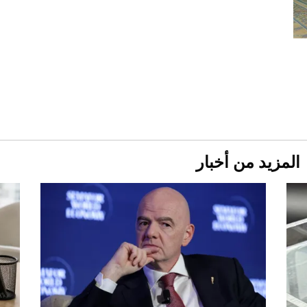
2026-07-23
أغلى 10 عطور في العالم للرجال تمنحك فخامة
استثنائية
المزيد من أخبار
Aston Martin Valiant: على هوى الأبطال