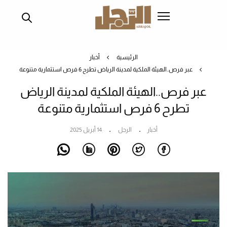
تجاوز
إلى
المحتوى
الرئيسي
الرئيسية
أخبار
عبر فرص..الهيئة الملكية لمدينة الرياض تطرح 6 فرص استثمارية متنوعة
عبر فرص..الهيئة الملكية لمدينة الرياض
تطرح 6 فرص استثمارية متنوعة
أخبار
الرجل
14 أبريل 2025