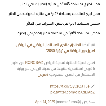
محل تجاري بمساحة 45م² في منتزه البحيرات بحي الحائر
محل لبيع المثلجات بمساحة 47م² في منتزه البحيرات بحي الحائر
مقهى بمساحة 51م² في منتزه البحيرات بحي الحائر
مقهى بمساحة 69م² في منطقة قصر الحكم بحي الديرة
اقرأ أيضًا:
انطلاق منتدى الاستثمار الرياضي في الرياض:
تعزيز دور الرياضة في "رؤية 2030"
تعلن الهيئة الملكية لمدينة الرياض
@RCRCSA
عن طرح
6 فرص استثمارية متنوعة في مدينة الرياض عبر بوابة
الاستثمار في المدن السعودية
#فرص
.
https://t.co/tJyCrQJTue
🔗|
pic.twitter.com/oIbXdElAbZ
— فرص (@momrafuras)
April 14, 2025