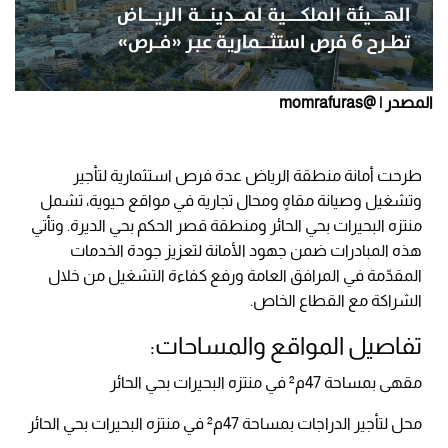
المصدر | @momrafuras
طرحت أمانة منطقة الرياض عدة فرص استثمارية لتأجير
وتشغيل وصيانة مقاهٍ ومحال تجارية في مواقع حيوية، تشمل
منتزه البحيرات بحي الحائر ومنطقة قصر الحكم بحي الديرة. وتأتي
هذه المبادرات ضمن جهود الأمانة لتعزيز جودة الخدمات
المقدّمة في المرافق العامة ورفع كفاءة التشغيل من خلال
الشراكة مع القطاع الخاص.
تفاصيل المواقع والمساحات:
مقهى بمساحة 47م² في منتزه البحيرات بحي الحائر
محل لتأجير الدراجات بمساحة 47م² في منتزه البحيرات بحي الحائر