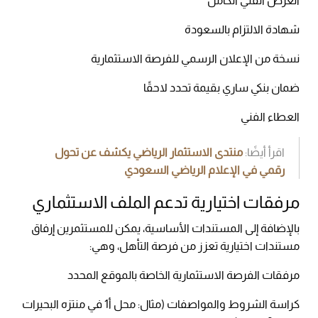
العرض الفني الكامل
شهادة الالتزام بالسعودة
نسخة من الإعلان الرسمي للفرصة الاستثمارية
ضمان بنكي ساري بقيمة تحدد لاحقًا
العطاء الفني
اقرأ أيضًا:
منتدى الاستثمار الرياضي يكشف عن تحول
رقمي في الإعلام الرياضي السعودي
مرفقات اختيارية تدعم الملف الاستثماري
بالإضافة إلى المستندات الأساسية، يمكن للمستثمرين إرفاق
مستندات اختيارية تعزز من فرصة التأهل، وهي:
مرفقات الفرصة الاستثمارية الخاصة بالموقع المحدد
كراسة الشروط والمواصفات (مثال: محل أ1 في منتزه البحيرات