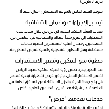
بتاريخ 3 مارس)
نموذج العقد الخاص بالموقع الاستثماري (مثال: عقد أ1)
تيسير الإجراءات وضمان الشفافية
تهدف الهيئة الملكية لمدينة الرياض من خلال تحديد هذه
المتطلبات إلى تعزيز مبدأ العدالة والشفافية في التنافس بين
المتقدمين، وضمان أهلية المستثمرين لتقديم خدمات
مستدامة وفق المعايير التشغيلية والفنية للفرص المطروحة.
خطوة نحو التمكين وتحفيز الاستثمارات
هذا الطرح يندرج ضمن رؤية الهيئة الملكية لمدينة الرياض
لتحفيز الاستثمار المحلي، وتوفير فرص تشغيلية نوعية تسهم
في رفع جودة الحياة، وتعزيز الاستفادة من المرافق العامة في
العاصمة، عبر شراكة فعالة بين القطاعين العام والخاص.
خدمات تقدمها "فرص"
توفير رحلة رقمية متكاملة للمستثمر إبتداءً من شراء الكراسة