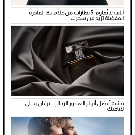
أناقة لا تُقاوم: 5 نظارات من علاماتك الفاخرة
المفضلة تزيد من سحرك
قائمة أفضل أنواع العطور الرجالي.. برفان رجالي
لأناقتك