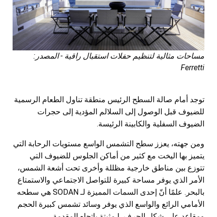
مساحات مثالية لتنظيم حفلات استقبال راقية - المصدر:
Ferretti
توجد أمام صالة السطح الرئيس منطقة تناول الطعام الرسمية
للضيوف قبل الوصول إلى السلالم المؤدية إلى حجرات
الضيوف السفلية والكابينة الرئيسة.
ومن جهته، يعزز سطح التشمس الواسع مستويات الرحابة التي
يتميز بها اليخت مع كثير من أماكن الجلوس للضيوف التي
تتوزع بين مناطق خارجية مظللة وأخرى تحت أشعة الشمس،
الأمر الذي يوفر مساحة كبيرة للتواصل الاجتماعي والاستمتاع
بالبحر. علمًا أنّ إحدى السمات المميزة لـ SODAN هي سطحه
الأمامي الرائع والواسع الذي يوفر وسائد تشمس كبيرة الحجم
ومقاعد على شكل الحرف L مثبتة باتجاه المقدمة.