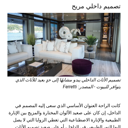
تصميم داخلي مريح
تصميم الأثاث الداخلي يبدو مشابهًا إلى حدٍ بعيد للأثاث الذي
يتوافر للبيوت - المصدر: Ferretti
كانت الراحة العنوان الأساسي الذي سعى إليه المصمم في
الداخل، إن كان على صعيد الألوان المختارة والمزيج بين الإنارة
الطبيعية والإنارة الاصطناعية التي تغطي الزوايا التي لا يصل
إليها النور الطبيعي في الداخل، أو على صعيد تصميم الأثاث