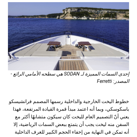
إحدى السمات المميزة لـ SODAN هي سطحه الأمامي الرائع -
المصدر: Ferretti
خطوط اليخت الخارجية والداخلية رسمها المصمم فرانشيسكو
باسكوسكي، وبما أنه اعتمد مبدأ قمرة القيادة المرتفعة، فهذا
يعني أنّ التصميم العام لليخت كان سيكون متشابهًا أكثر مع
السفن منه ليخت يجب أن يتمتع ببعض السمات الرياضية، إلا
أنه تمكن في النهاية من إخفاء الحجم الكبير للغرف الداخلية