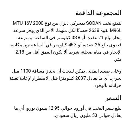
المجموعة الدافعة
يتمتع يخت SODAN بمحركي ديزل من نوع MTU 16V 2000
M96L بقوة 2638 حصانًا لكل منهما، الأمر الذي يوفر سرعة
إبحار تبلغ 21 عقدة، أو 38.8 كيلومتر في الساعة، وسرعة
قصوى تبلغ 25 عقدة، أو 46.3 كيلومتر في الساعة مع إمكانية
الإبحار في مياه ضحلة، شرط ألا يكون العمق أقل من 2.18
متر.
وعلى صعيد المدى، يمكن لليخت أن يجتاز مسافة 1100 ميل
بحري، أي ما يعادل 2037 كيلومترًا قبل الاضطرار لإعادة تعبئة
خزاناته بالوقود.
السعر
يبلغ سعر اليخت في أوروبا حوالي 12.95 مليون يورو، أي ما
يعادل حوالي 53 مليون ريال سعودي.