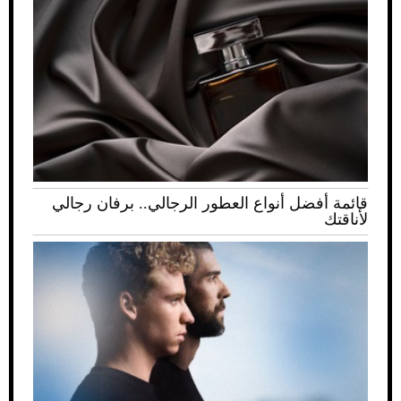
قائمة أفضل أنواع العطور الرجالي.. برفان رجالي
لأناقتك