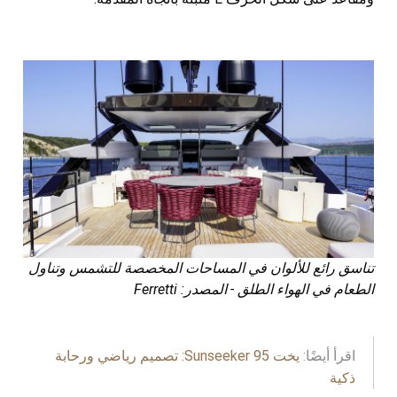
تناسق رائع للألوان في المساحات المخصصة للتشمس وتناول
الطعام في الهواء الطلق - المصدر: Ferretti
اقرأ أيضًا:
يخت Sunseeker 95: تصميم رياضي ورحابة
ذكية