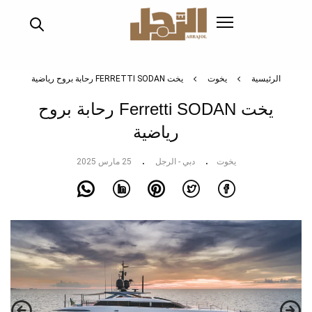
تجاوز
إلى
المحتوى
الرئيسي
الرئيسية
يخوت
يخت FERRETTI SODAN رحابة بروح رياضية
يخت Ferretti SODAN رحابة بروح
رياضية
يخوت
دبي - الرجل
25 مارس 2025