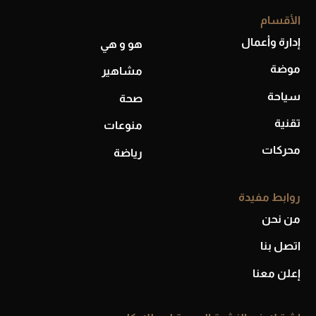
أحذية Mary Jane: ترف وأناقة للرجال
الأقسام
إدارة وأعمال
هو و هي
موضة
مشاهير
سياحة
صحة
تقنية
منوعات
محركات
رياضة
روابط مفيدة
من نحن
اتصل بنا
إعلن معنا