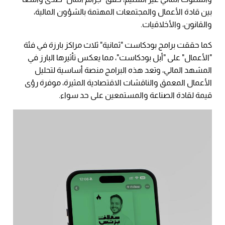
بين قادة الأعمال والمجتمعات المهتمة بالشؤون المالية،
والقانون، والأخلاقيات.
كما حققت برامج بودكاست "ثمانية" ثلاث مراكز بارزة في فئة
"الأعمال" على "أبل بودكاست"، مما يعكس تأثيرها البارز في
المشهد المالي، وتعد هذه البرامج منصة أساسية لتحليل
الأعمال المعمق والناقشات الاقتصادية المثيرة، موفرة رؤى
قيمة لقادة الصناعة والمستمعين على حد سواء.