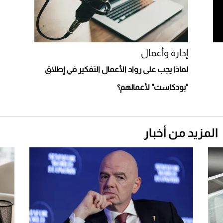
أغلى 10 عطور في العالم للرجال تمنحك فخامة
استثنائية
إدارة وأعمال
لماذا يجب على رواد الأعمال التفكير في إطلاق
"بودكاست" لأعمالهم؟
المزيد من أخبار
Aston Martin Valiant: على هوى الأبطال