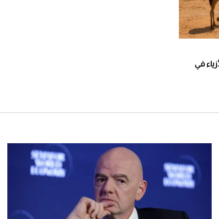
زياء في