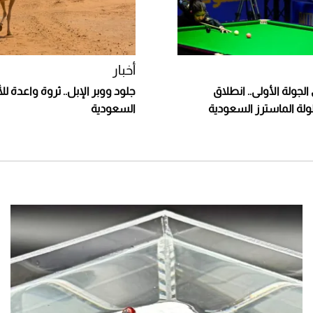
أخبار
 في الجولة الأولى.. انطلاق
جلود ووبر الإبل.. ثروة واعدة للأ
لة الماسترز السعودية
السعودية