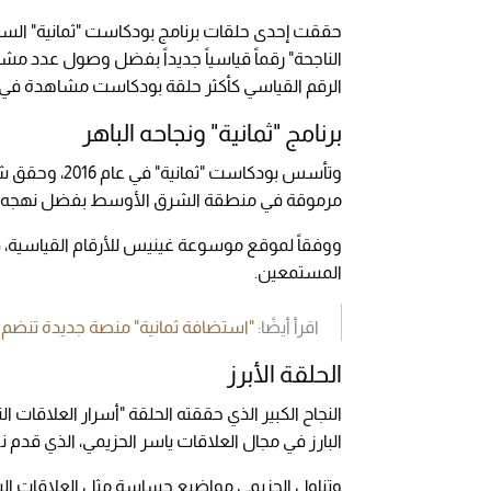
حققت إحدى حلقات برنامج بودكاست "ثمانية" السع
الرقم القياسي كأكثر حلقة بودكاست مشاهدة في ال
برنامج "ثمانية" ونجاحه الباهر
وتأسس بودكاس
مرموقة في منطقة الشرق الأوسط بفضل نهجه الفر
ووفقاً لموقع موسوعة غينيس للأرقام القياسية، فإن
المستمعين.
اقرأ أيضًا:
"استضافة ثمانية" منصة جديدة تنضم ل
الحلقة الأبرز
النجاح الكبير الذي حققته الحلقة "أسرار العلاقات
البارز في مجال العلاقات ياسر الحزيمي، الذي قدم ن
وتناول الحزيمي مواضيع حساسة مثل العلاقات الس