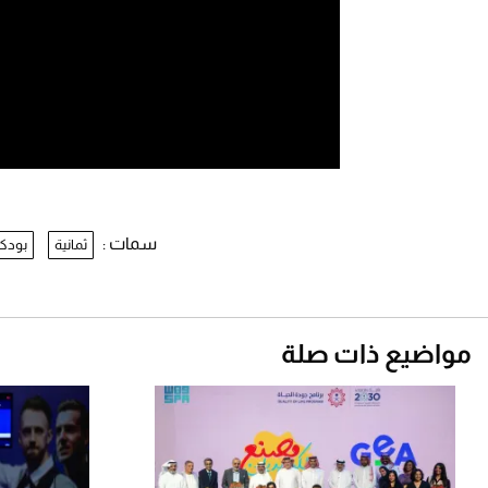
سمات :
ثمانية
بودك
مواضيع ذات صلة