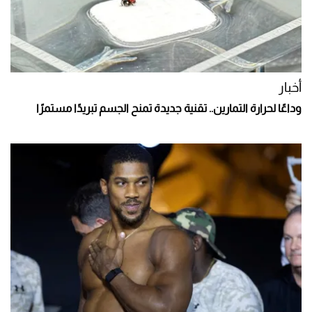
أخبار
وداعًا لحرارة التمارين.. تقنية جديدة تمنح الجسم تبريدًا مستمرًا