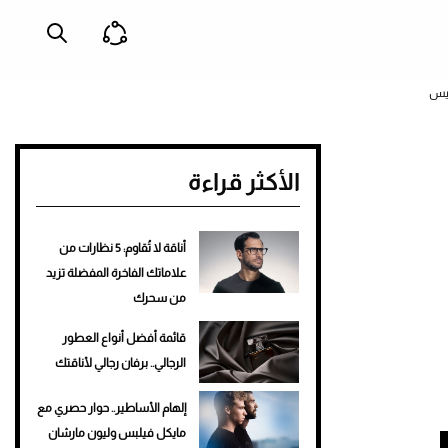
نيس
الأكثر قراءة
أناقة لا تُقاوم: 5 نظارات من
علاماتك الفاخرة المفضلة تزيد
من سحرك
قائمة أفضل أنواع العطور
الرجالي.. برفان رجالي لأناقتك
إلهام الأساطير.. حوار حصري مع
مايكل فيلبس وليون مارشان