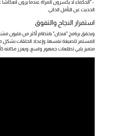
- "الحكماء لا يكسرون المرآة عندما يرون انعكاسً
الحديث عن التأمل الذاتي.
استمرار النجاح والتفوق
المستمر للصيغة نفسها، وإعداد الحلقات بشكل مثالي،
متميز يلبي تطلعات جمهور واسع، ويعزز مكانته كأحد 