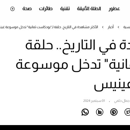
عطور
الطلة الأنيقة
تقنية
طائرات
صحة
يسية
أخبار
الأكثر مشاهدة في التاريخ.. حلقة لـ"بودكاست ثمانية" تدخل موسوعة غي
 في التاريخ.. حلقة
انية" تدخل موسوعة
ينيس
جمال حلمي
01 سبتمبر 2024