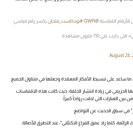
للأرقام القياسية
@GWR
#بودكاست_فنجان
يكسر رقم قياسي،
على 110 مليون مشاهدة.
August 28, 
ما ساعد على تبسيط الأفكار المعقدة وجعلها في متناول الجميع.
 الحزيمي في زيادة انتشار الحلقة، حيث كانت هذه الاقتباسات
ن العبارات التي لاقت رواجاً كبيراً:
" في سياق الحديث عن التواضع.
ائفة، كلما زاد عمق الفراغ الاكتئابي"، عند التطرق للأصالة.