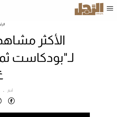
تجاوز
إلى
المحتوى
الرئيسي
الرئ
الأكثر مشاهدة
لـ"بودكاست ثم
غ
أخبار