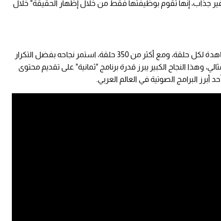
ا غير جذاب، إنها تقوم بوظيفتها فقط من خلال إظهار الحقيقة" خلال
ويحقق برنامج "فنجان" بانتظام أكثر من مليون مشاهدة لكل حلقة، ومع أكثر من 350 حلقة، استمر نجاحه بفضل التكرار
 وهذا النجاح الكبير يبرز قدرة برنامج "ثمانية" على تقديم محتوى
أبرز البرامج الصوتية في العالم العربي.