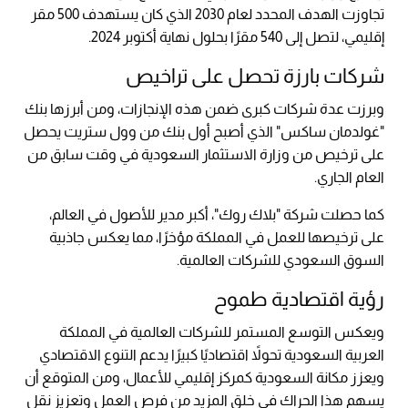
تجاوزت الهدف المحدد لعام 2030 الذي كان يستهدف 500 مقر
إقليمي، لتصل إلى 540 مقرًا بحلول نهاية أكتوبر 2024.
شركات بارزة تحصل على تراخيص
وبرزت عدة شركات كبرى ضمن هذه الإنجازات، ومن أبرزها بنك
"غولدمان ساكس" الذي أصبح أول بنك من وول ستريت يحصل
على ترخيص من وزارة الاستثمار السعودية في وقت سابق من
العام الجاري.
كما حصلت شركة "بلاك روك"، أكبر مدير للأصول في العالم،
على ترخيصها للعمل في المملكة مؤخرًا، مما يعكس جاذبية
السوق السعودي للشركات العالمية.
رؤية اقتصادية طموح
ويعكس التوسع المستمر للشركات العالمية في المملكة
العربية السعودية تحولاً اقتصاديًا كبيرًا يدعم التنوع الاقتصادي
ويعزز مكانة السعودية كمركز إقليمي للأعمال، ومن المتوقع أن
يسهم هذا الحراك في خلق المزيد من فرص العمل وتعزيز نقل