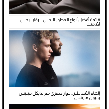
قائمة أفضل أنواع العطور الرجالي.. برفان رجالي
لأناقتك
إلهام الأساطير.. حوار حصري مع مايكل فيلبس
وليون مارشان