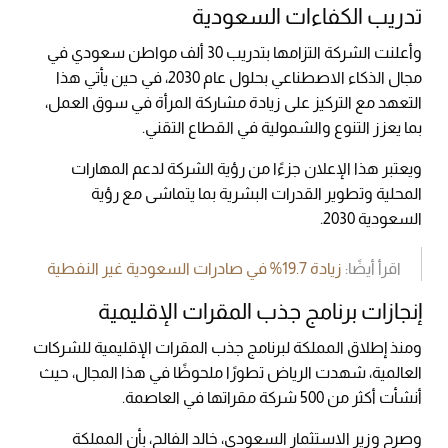
تدريب الكفاءات السعودية
وأعلنت الشركة التزامها بتدريب 30 ألف مواطن سعودي في
مجال الذكاء الاصطناعي بحلول عام 2030، في حين يأتي هذا
التعهد مع التركيز على زيادة مشاركة المرأة في سوق العمل،
بما يعزز التنوع والشمولية في القطاع التقني.
ويعتبر هذا الإعلان جزءًا من رؤية الشركة لدعم المهارات
المحلية وتطوير القدرات البشرية بما يتماشى مع رؤية
السعودية 2030.
اقرأ أيضًا:
زيادة 19.7% في صادرات السعودية غير النفطية
إنجازات برنامج جذب المقرات الإقليمية
ومنذ إطلاق المملكة لبرنامج جذب المقرات الإقليمية للشركات
العالمية، شهدت الرياض تطورًا ملحوظًا في هذا المجال، حيث
أنشأت أكثر من 500 شركة مقراتها في العاصمة.
وصرح وزير الاستثمار السعودي، خالد الفالح، بأن المملكة