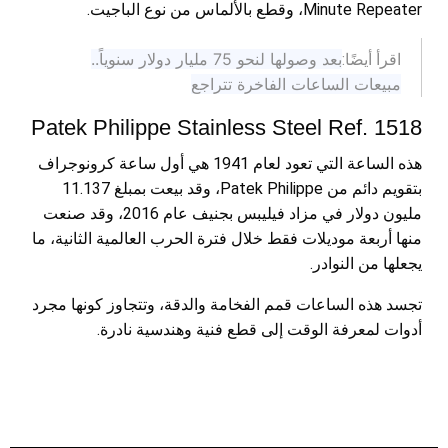
Minute Repeater، وقطع بالألماس من نوع الباجيت.
بعد وصولها لنحو 75 مليار دولار سنوياً..
اقرأ أيضًا:
مبيعات الساعات الفاخرة تتراجع
Patek Philippe Stainless Steel Ref. 1518
هذه الساعة التي تعود لعام 1941 هي أول ساعة كرونوجراف
بتقويم دائم من Patek Philippe، وقد بيعت بمبلغ 11.137
مليون دولار في مزاد فيليبس بجنيف عام 2016، وقد صنعت
منها أربعة موديلات فقط خلال فترة الحرب العالمية الثانية، ما
يجعلها من النوادر.
تجسد هذه الساعات قمم الفخامة والدقة، وتتجاوز كونها مجرد
أدوات لمعرفة الوقت إلى قطع فنية وهندسية نادرة.