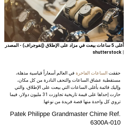
أغلى 5 ساعات بيعت في مزاد على الإطلاق (إنفوجراف) - المصدر
| shutterstock
حققت
الساعات الفاخرة
في العالم أسعاراً قياسية مذهلة،
مستقطبة عشاق الساعات والتحف النادرة من كل مكان،
وإليك قائمة بأغلى الساعات التي بيعت على الإطلاق، والتي
حازت إحداها على قيمة تاريخية تجاوزت 31 مليون دولار، فيما
تروي كل واحدة منها قصة فريدة من نوعها.
Patek Philippe Grandmaster Chime Ref.
6300A-010