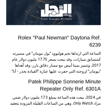
Rolex "Paul Newman" Daytona Ref.
6239
الساعة التي ارتداها نجم هوليوود "بول نيومان" في مسيرته
كمتسابق سيارات، وقد بيعت بسعر 17.75 مليون دولار عام
2017، وتتميز بمينا أبيض مع مسار دقائق بارز، وقد أهداها
"نيومان" لزوجته التي حفرت عليها عبارة "القيادة بحذر - أنا".
Patek Philippe Sonnerie Minute
Repeater Only Ref. 6301A
في 2024، بيعت هذه الساعة بمبلغ 17.3 مليون دولار ضمن
مزاد Only Watch، وهي من الساعات القليلة المزودة بتعقيد