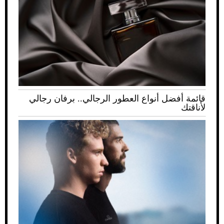
قائمة أفضل أنواع العطور الرجالي.. برفان رجالي
لأناقتك