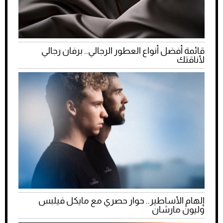
قائمة أفضل أنواع العطور الرجالي.. برفان رجالي
لأناقتك
إلهام الأساطير.. حوار حصري مع مايكل فيلبس
وليون مارشان