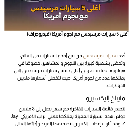
أغلى 5 سيارات مرسيدس مع نجوم أمريكا (فيديوجراف)
تُعد
سيارات مرسيدس
من بين أفخم السيارات في العالم،
وتحظى بشعبية كبيرة بين النجوم والمشاهير، خصوصًا في
هوليوود. هنا نستعرض أغلى خمس سيارات مرسيدس التي
يمتلكها عدد من نجوم أمريكا، حيث تتخطى أسعارها ملايين
الدولارات.
مايباخ إليكسيرو
تتصدر قائمة السيارات الفاخرة مع سعر يصل إلى 8 ملايين
دولار. هذه السيارة المميزة يمتلكها مغني الراب الأمريكي Jay-
Z، وقد أثارت إعجاب الكثيرين بتصميمها الفريد وأدائها العالي.